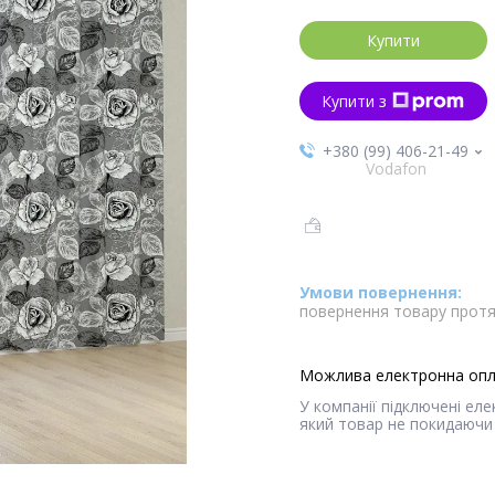
Купити
Купити з
+380 (99) 406-21-49
Vodafon
повернення товару протя
У компанії підключені ел
який товар не покидаючи 