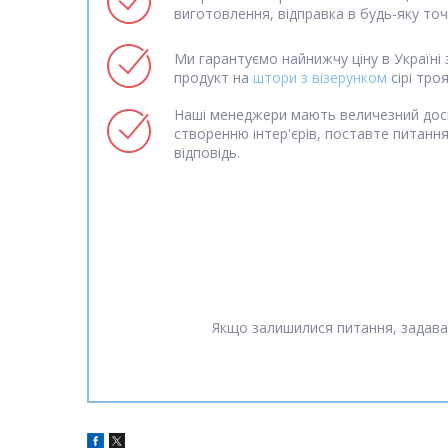
виготовлення, відправка в будь-яку точк
Ми гарантуємо найнижчу ціну в Україні 
продукт на
штори з візерунком
сірі тро
Наші менеджери мають величезний дос
створенню інтер'єрів, поставте питанн
відповідь.
Якщо залишилися питання, задава