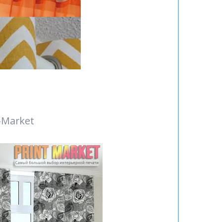
-Market