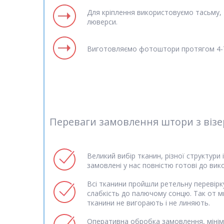
Для кріплення використовуємо тасьму, т
люверси.
Виготовляємо фотоштори протягом 4-7
Переваги замовлення штори з візер
Великий вибір тканин, різної структури 
замовлені у нас повністю готові до вик
Всі тканини пройшли ретельну перевірку
слабкість до палючому сонцю. Так от м
тканини не вигорають і не линяють.
Оперативна обробка замовлення, мінім