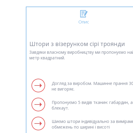
Опис
Штори з візерунком сірі троянди
Завдяки власному виробництву ми пропонуємо най
метр квадратний.
Догляд за виробом. Машинне прання 30 
не вигоряє.
Пропонуємо 5 видів тканин: габардин, а
блекаут.
Шиємо штори індивідуально за вимірам
обмежень по ширині і висоті