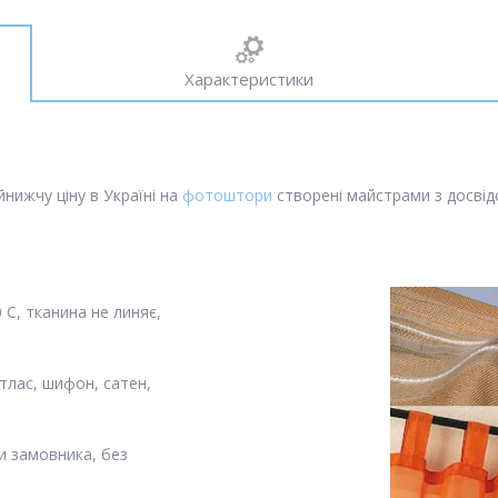
Характеристики
нижчу ціну в Україні на
фотоштори
створені майстрами з досвідо
С, тканина не линяє,
тлас, шифон, сатен,
и замовника, без