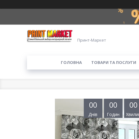
Принт-Маркет
ГОЛОВНА
ТОВАРИ ТА ПОСЛУГИ
0
0
0
0
0
0
Днів
Годин
Хвили