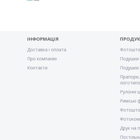
ІНФОРМАЦІЯ
ПРОДУК
Доставка і оплата
Фотошто
Про компанію
Подушки 
Контакти
Подушки
Прапори,
логотипо
Рулонні 
Римські
Фотошто
Фотоком
Друк на 
Постільн