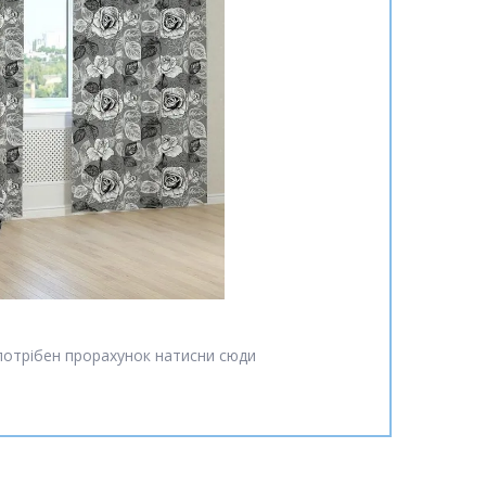
потрібен прорахунок натисни сюди