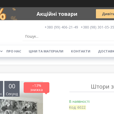
+380 (99) 406-21-49
+380 (98) 301-05-3
ПРО НАС
ЦІНИ ТА МАТЕРІАЛИ
КОНТАКТИ
ДОСТАВК
0
0
Штори з
–13%
н
Секунд
В наявності
Код:
6022