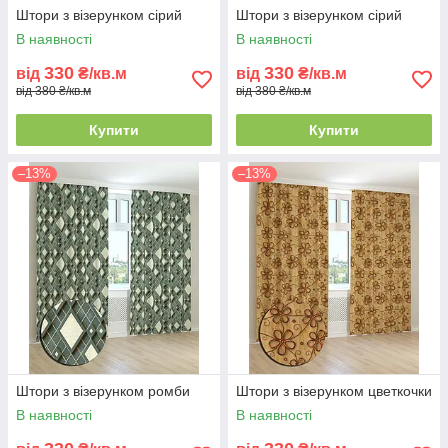
Штори з візерунком сірий
Штори з візерунком сірий
В наявності
В наявності
330
330
від
₴/кв.м
від
₴/кв.м
від 380 ₴/кв.м
від 380 ₴/кв.м
Купити
Купити
–13%
–13%
Штори з візерунком ромби
Штори з візерунком цветкочки
В наявності
В наявності