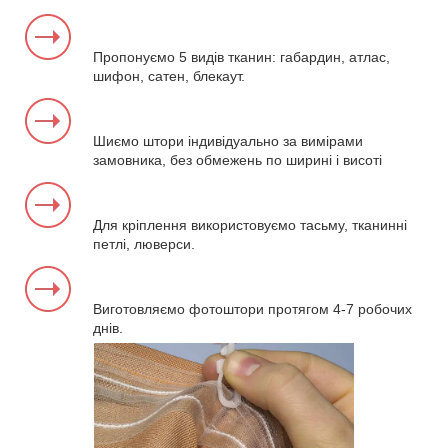
Пропонуємо 5 видів тканин: габардин, атлас,
шифон, сатен, блекаут.
Шиємо штори індивідуально за вимірами
замовника, без обмежень по ширині і висоті
Для кріплення використовуємо тасьму, тканинні
петлі, люверси.
Виготовляємо фотоштори протягом 4-7 робочих
днів.