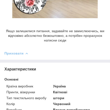
Якщо залишилися питання, задавайте не замислюючись, ми
відповімо абсолютно безкоштовно, а потрібен прорахунок
натисни сюди
Приховати
Характеристики
Основні
Країна виробник
Україна
Принти, візерунки
Квіткові
Тип текстильного виробу
штори
Колір
Червоний
Виробник
Власне виробництво