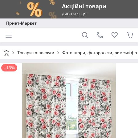
Принт-Маркет
Товари та послуги
Фотоштори, фоторолети, римські фо
–13%