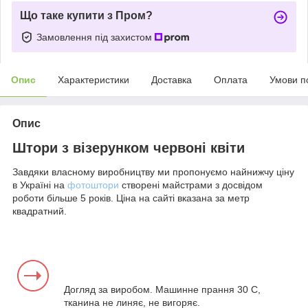
Що таке купити з Пром?
Замовлення під захистом
Опис
Характеристики
Доставка
Оплата
Умови п
Опис
Штори з візерунком червоні квіти
Завдяки власному виробництву ми пропонуємо найнижчу ціну
в Україні на
фотоштори
створені майстрами з досвідом
роботи більше 5 років. Ціна на сайті вказана за метр
квадратний.
Догляд за виробом. Машинне прання 30 С,
тканина не линяє, не вигоряє.