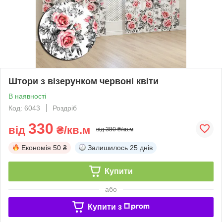
Штори з візерунком червоні квіти
В наявності
Код: 6043
Роздріб
330
від
₴/кв.м
від 380 ₴/кв.м
Економія
50 ₴
Залишилось
25 днів
Купити
або
Купити з