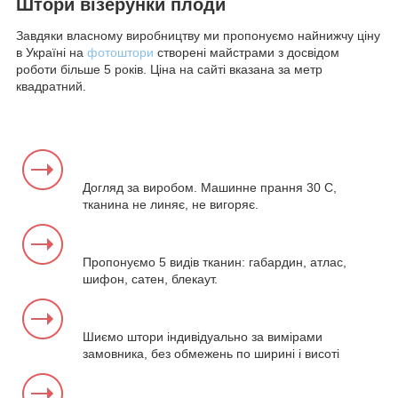
Штори візерунки плоди
Завдяки власному виробництву ми пропонуємо найнижчу ціну
в Україні на
фотоштори
створені майстрами з досвідом
роботи більше 5 років. Ціна на сайті вказана за метр
квадратний.
Догляд за виробом. Машинне прання 30 С,
тканина не линяє, не вигоряє.
Пропонуємо 5 видів тканин: габардин, атлас,
шифон, сатен, блекаут.
Шиємо штори індивідуально за вимірами
замовника, без обмежень по ширині і висоті