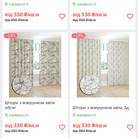
В наявності
В наявності
330
330
від
₴/кв.м
від
₴/кв.м
від 380 ₴/кв.м
від 380 ₴/кв.м
–13%
–13%
Штори з візерунком квіти
обсяг
Штори з візерунком квіти 3д
В наявності
В наявності
330
330
від
₴/кв.м
від
₴/кв.м
від 380 ₴/кв.м
від 380 ₴/кв.м