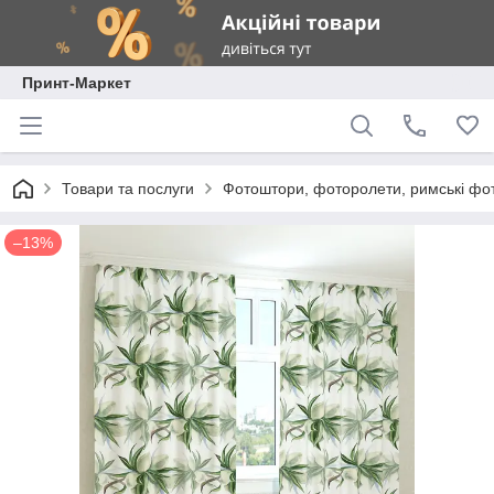
Принт-Маркет
Товари та послуги
Фотоштори, фоторолети, римські фо
–13%