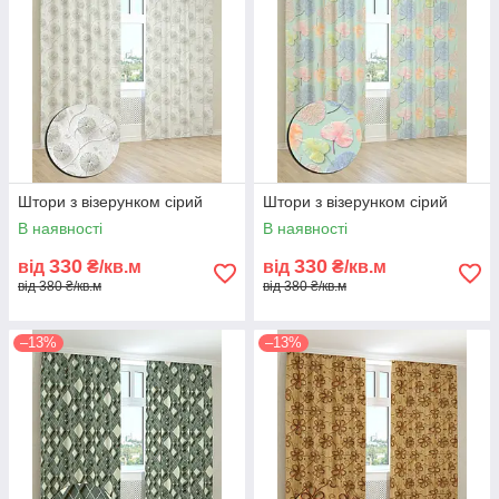
Штори з візерунком сірий
Штори з візерунком сірий
В наявності
В наявності
330
330
від
₴/кв.м
від
₴/кв.м
від 380 ₴/кв.м
від 380 ₴/кв.м
–13%
–13%