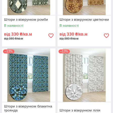
Штори з візерунком ромби
Штори з візерунком цветкочки
В наявності
В наявності
330
330
від
₴/кв.м
від
₴/кв.м
від 380 ₴/кв.м
від 380 ₴/кв.м
–13%
–13%
Штори з візерунком блакитна
троянда
Штори з візерунком лілія