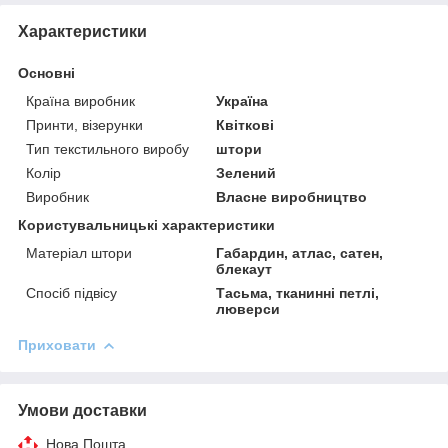
Характеристики
Основні
Країна виробник
Україна
Принти, візерунки
Квіткові
Тип текстильного виробу
штори
Колір
Зелений
Виробник
Власне виробництво
Користувальницькі характеристики
Матеріал штори
Габардин, атлас, сатен,
блекаут
Спосіб підвісу
Тасьма, тканинні петлі,
люверси
Приховати
Умови доставки
Нова Пошта