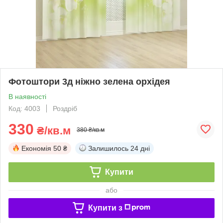
Фотоштори 3д ніжно зелена орхідея
В наявності
Код: 4003
Роздріб
330
₴/кв.м
380 ₴/кв.м
Економія
50 ₴
Залишилось
24 дні
Купити
або
Купити з