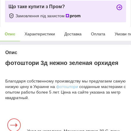
Що таке купити з Пром?
Замовлення під захистом
Опис
Характеристики
Доставка
Оплата
Умови п
Опис
фотоштори 3д нежно зеленая орхидея
Благодаря собственному производству мы предлагаем самую
низкую цену в Украине на
фотоштори
созданные мастерами с
опытом работы более 5 лет. Цена на сайте указана за метр
квадратный.