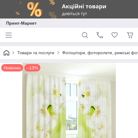
Принт-Маркет
Товари та послуги
Фотоштори, фоторолети, римські фо
Новинка
–13%