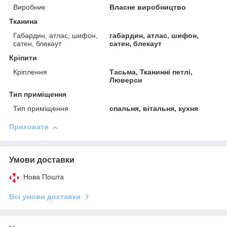
Виробник
Власне виробництво
Тканина
Габардин, атлас, шифон,
габардин, атлас, шифон,
сатен, блекаут
сатен, блекаут
Кріпити
Кріплення
Тасьма, Тканинні петлі,
Люверси
Тип приміщення
Тип приміщення
спальня, вітальня, кухня
Приховати
Умови доставки
Нова Пошта
Всі умови доставки