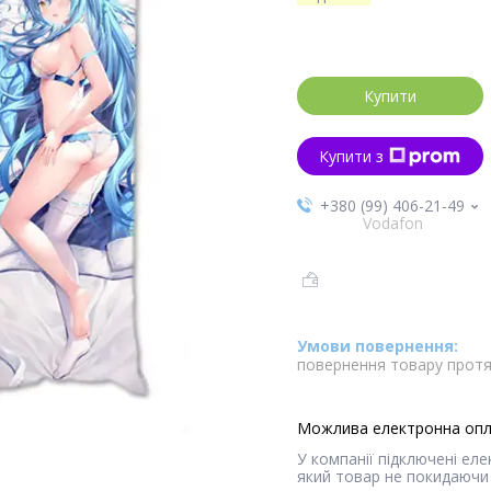
Купити
Купити з
+380 (99) 406-21-49
Vodafon
повернення товару протя
У компанії підключені ел
який товар не покидаючи 