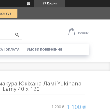
Кошик
5
Кошик
А І ОПЛАТА
УМОВИ ПОВЕРНЕННЯ
макура Юкіхана Ламі Yukihana
Lamy 40 х 120
1 100 ₴
1 200 ₴