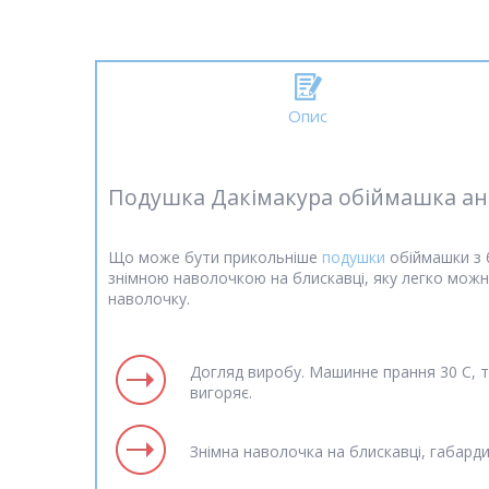
Опис
Подушка Дакімакура обіймашка а
Що може бути прикольніше
подушки
обіймашки з 
знімною наволочкою на блискавці, яку легко мож
наволочку.
Догляд виробу. Машинне прання 30 С, т
вигоряє.
Знімна наволочка на блискавці, габарди