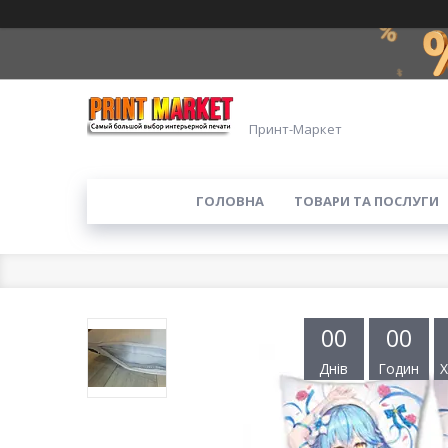
Принт-Маркет
ГОЛОВНА
ТОВАРИ ТА ПОСЛУГИ
0
0
0
0
Днів
Годин
Х