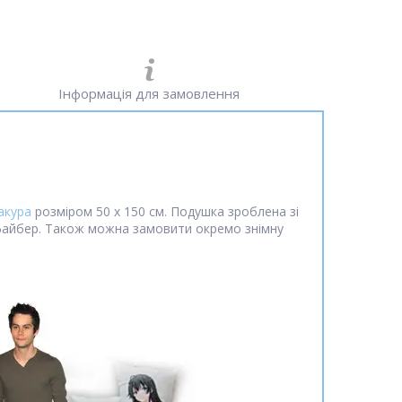
Інформація для замовлення
акура
розміром 50 х 150 см. Подушка зроблена зі
офайбер. Також можна замовити окремо знімну