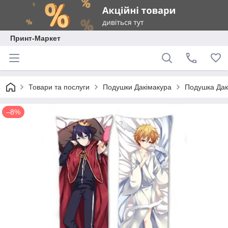
Принт-Маркет
Товари та послуги
Подушки Дакімакура
Подушка Дакі
–8%