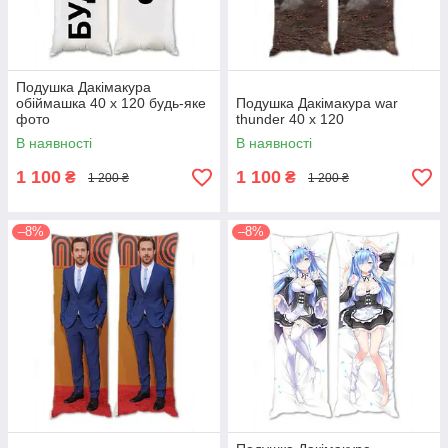
Подушка Дакімакура
обіймашка 40 х 120 будь-яке
Подушка Дакімакура war
фото
thunder 40 х 120
В наявності
В наявності
1 100
1 100
₴
₴
1 200 ₴
1 200 ₴
–8%
–8%