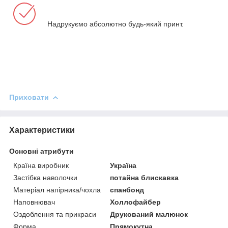
Надрукуємо абсолютно будь-який принт.
Приховати
Характеристики
Основні атрибути
Країна виробник
Україна
Застібка наволочки
потайна блискавка
Матеріал напірника/чохла
спанбонд
Наповнювач
Холлофайбер
Оздоблення та прикраси
Друкований малюнок
Форма
Прямокутна