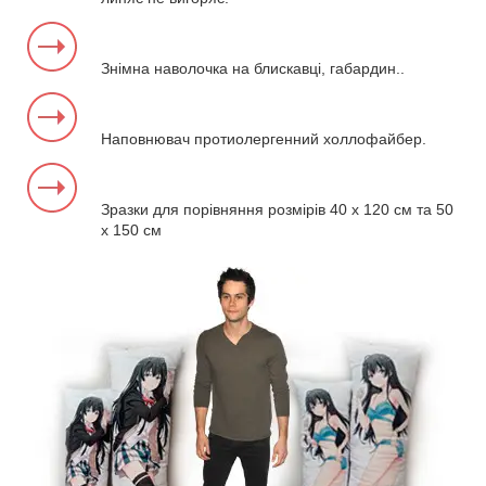
Знімна наволочка на блискавці, габардин..
Наповнювач протиолергенний холлофайбер.
Зразки для порівняння розмірів 40 х 120 см та 50
х 150 см