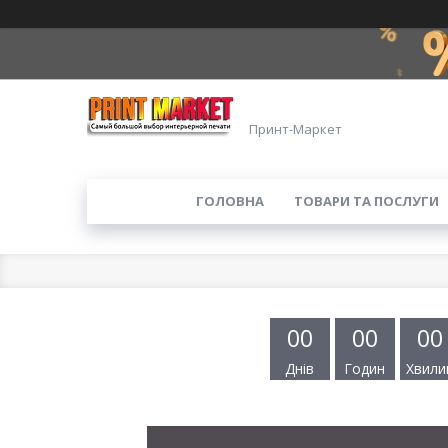
Принт-Маркет
ГОЛОВНА
ТОВАРИ ТА ПОСЛУГИ
0
0
0
0
0
0
Днів
Годин
Хвили