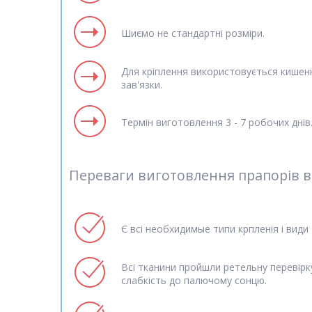
Шиємо не стандартні розміри.
Для кріплення використовується кишеню
зав'язки.
Термін виготовлення 3 - 7 робочих днів
Переваги виготовлення прапорів ві
Є всі необхидимые типи крпленія і види 
Всі тканини пройшли ретельну перевірку
слабкість до палючому сонцю.