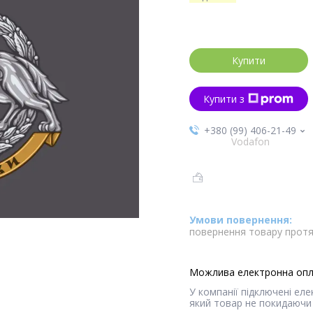
Купити
Купити з
+380 (99) 406-21-49
Vodafon
повернення товару протя
У компанії підключені ел
який товар не покидаючи 