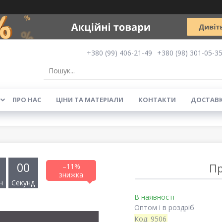
+380 (99) 406-21-49
+380 (98) 301-05-3
ПРО НАС
ЦІНИ ТА МАТЕРІАЛИ
КОНТАКТИ
ДОСТАВК
0
0
Пр
–11%
н
Секунд
В наявності
Оптом і в роздріб
Код:
9506