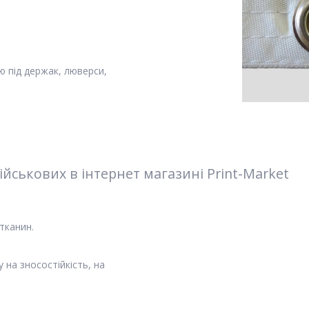
 під держак, люверси,
.
йськових в інтернет магазині Print-Market
тканин.
 на зносостійкість, на