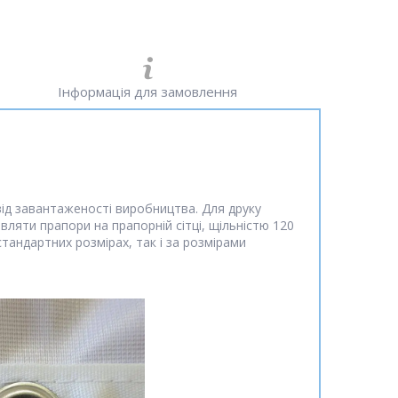
Інформація для замовлення
від завантаженості виробництва. Для друку
вляти прапори на прапорній сітці, щільністю 120
тандартних розмірах, так і за розмірами