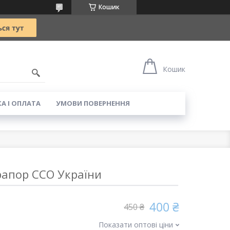
Кошик
5
Кошик
А І ОПЛАТА
УМОВИ ПОВЕРНЕННЯ
апор CCO України
400 ₴
450 ₴
Показати оптові ціни