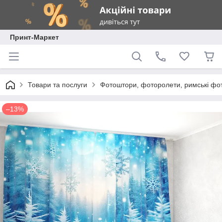
Принт-Маркет
Товари та послуги
Фотоштори, фоторолети, римські фо
–13%