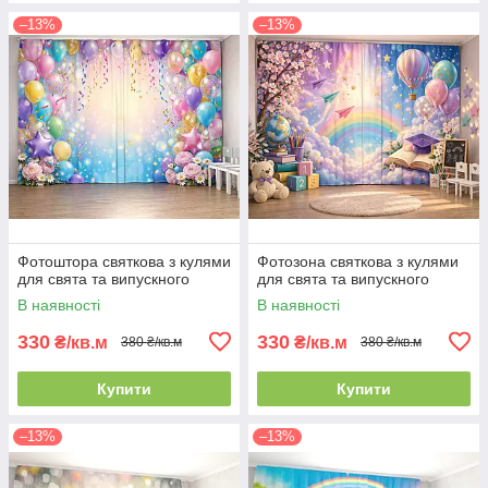
–13%
–13%
Фотоштора святкова з кулями
Фотозона святкова з кулями
для свята та випускного
для свята та випускного
В наявності
В наявності
330
330
₴/кв.м
₴/кв.м
380 ₴/кв.м
380 ₴/кв.м
Купити
Купити
–13%
–13%