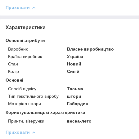
Приховати
Характеристики
Основні атрибути
Виробник
Власне виробництво
Країна виробник
Україна
Стан
Новий
Колір
Синій
Основні
Спосіб підвісу
Тасьма
Тип текстильного виробу
штори
Матеріал штори
Габардин
Користувальницькі характеристики
Принти, візерунки
весна-лето
Приховати