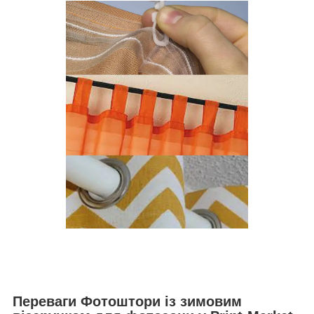
Переваги Фотоштори із зимовим