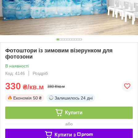
Фотоштори із зимовим візерунком для
фотозони
В наявності
Код: 4146
Роздріб
330
₴/кв.м
380 ₴/кв.м
Економія
50 ₴
Залишилось
24 дні
Купити
або
Купити з