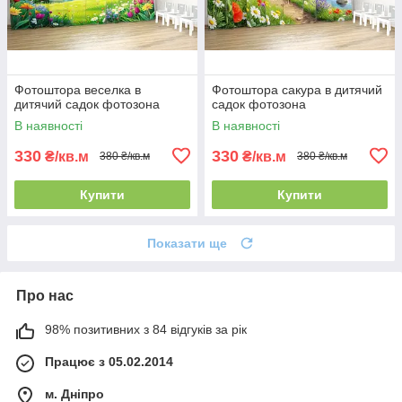
Фотоштора веселка в
Фотоштора сакура в дитячий
дитячий садок фотозона
садок фотозона
В наявності
В наявності
330
330
₴/кв.м
₴/кв.м
380 ₴/кв.м
380 ₴/кв.м
Купити
Купити
Показати ще
Про нас
98% позитивних з 84 відгуків за рік
Працює з 05.02.2014
м. Дніпро