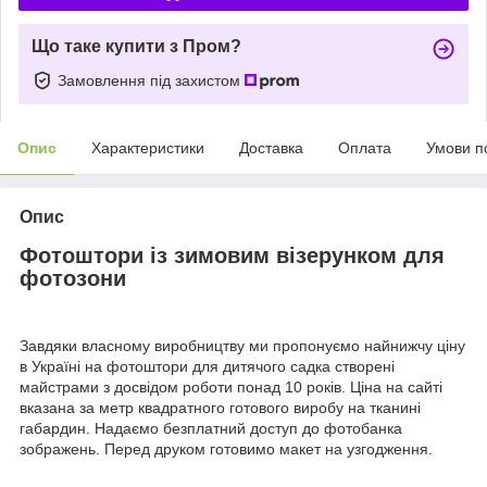
Що таке купити з Пром?
Замовлення під захистом
Опис
Характеристики
Доставка
Оплата
Умови п
Опис
Фотоштори із зимовим візерунком для
фотозони
Завдяки власному виробництву ми пропонуємо найнижчу ціну
в Україні на фотоштори для дитячого садка створені
майстрами з досвідом роботи понад 10 років. Ціна на сайті
вказана за метр квадратного готового виробу на тканині
габардин. Надаємо безплатний доступ до фотобанка
зображень. Перед друком готовимо макет на узгодження.