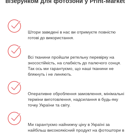
візерунком для фотозони у Print-Market
Штори заведені в нас ви отримуєте повністю
готові до використання.
Всі тканини пройшли ретельну перевірку на
зносостійкість, на слабкість до палючого сонця.
Так ось ми гарантуємо, що наші тканини не
блякнуть і не линяють.
Оперативне оброблення замовлення, мінімальні
терміни виготовлення, надсилання в будь-яку
точку України та світу.
Ми гарантуємо найнижчу ціну в Україні за
найбільш високоякісний продукт на фотоштори в