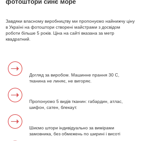
фотоштори синє море
Завдяки власному виробництву ми пропонуємо найнижчу ціну
в Україні на фотоштори створені майстрами з досвідом
роботи більше 5 років. Ціна на сайті вказана за метр
квадратний.
Догляд за виробом. Машинне прання 30 С,
тканина не линяє, не вигоряє.
Пропонуємо 5 видів тканин: габардин, атлас,
шифон, сатен, блекаут.
Шиємо штори індивідуально за вимірами
замовника, без обмежень по ширині і висоті