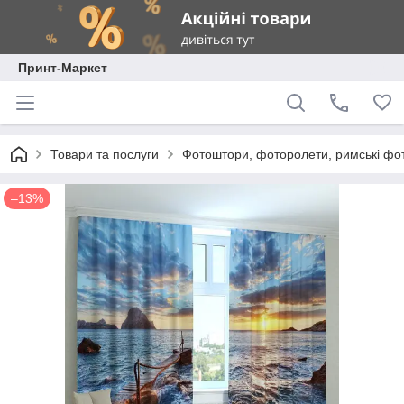
Принт-Маркет
Товари та послуги
Фотоштори, фоторолети, римські фо
–13%