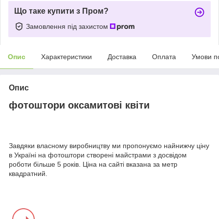
Що таке купити з Пром?
Замовлення під захистом
Опис
Характеристики
Доставка
Оплата
Умови п
Опис
фотоштори оксамитові квіти
Завдяки власному виробництву ми пропонуємо найнижчу ціну
в Україні на фотоштори створені майстрами з досвідом
роботи більше 5 років. Ціна на сайті вказана за метр
квадратний.