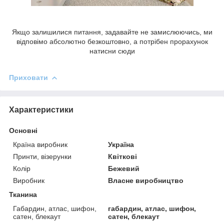
Якщо залишилися питання, задавайте не замислюючись, ми
відповімо абсолютно безкоштовно, а потрібен прорахунок
натисни сюди
Приховати
Характеристики
Основні
Країна виробник
Україна
Принти, візерунки
Квіткові
Колір
Бежевий
Виробник
Власне виробництво
Тканина
Габардин, атлас, шифон,
габардин, атлас, шифон,
сатен, блекаут
сатен, блекаут