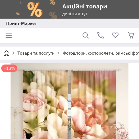
Принт-Маркет
Товари та послуги
Фотоштори, фоторолети, римські фо
–13%