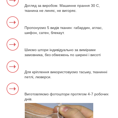
Догляд за виробом. Машинне прання 30 С,
тканина не линяє, не вигоряє.
Пропонуємо 5 видів тканин: габардин, атлас,
шифон, сатен, блекаут.
Шиємо штори індивідуально за вимірами
замовника, без обмежень по ширині і висоті
Для кріплення використовуємо тасьму, тканинні
петлі, люверси.
Виготовляємо фотоштори протягом 4-7 робочих
днів.