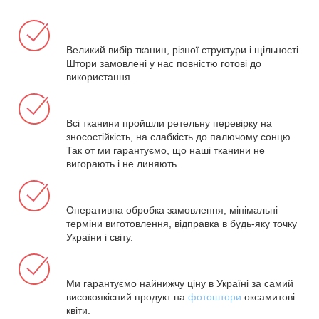
Великий вибір тканин, різної структури і щільності.
Штори замовлені у нас повністю готові до
використання.
Всі тканини пройшли ретельну перевірку на
зносостійкість, на слабкість до палючому сонцю.
Так от ми гарантуємо, що наші тканини не
вигорають і не линяють.
Оперативна обробка замовлення, мінімальні
терміни виготовлення, відправка в будь-яку точку
України і світу.
Ми гарантуємо найнижчу ціну в Україні за самий
високоякісний продукт на
фотоштори
оксамитові
квіти.