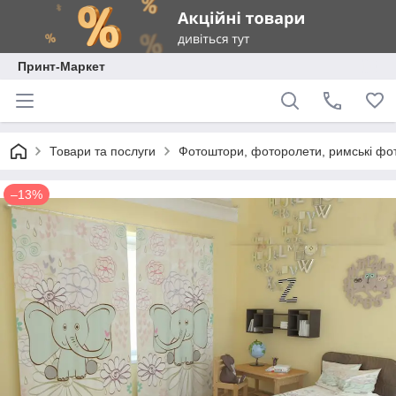
Принт-Маркет
Товари та послуги
Фотоштори, фоторолети, римські фо
–13%