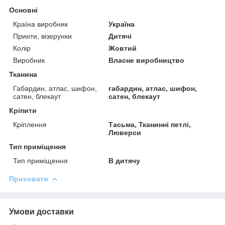
Основні
Країна виробник
Україна
Принти, візерунки
Дитячі
Колір
Жовтий
Виробник
Власне виробництво
Тканина
Габардин, атлас, шифон,
габардин, атлас, шифон,
сатен, блекаут
сатен, блекаут
Кріпити
Кріплення
Тасьма, Тканинні петлі,
Люверси
Тип приміщення
Тип приміщення
В дитячу
Приховати
Умови доставки