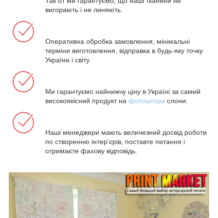
Так от ми гарантуємо, що наші тканини не
вигорають і не линяють.
Оперативна обробка замовлення, мінімальні
терміни виготовлення, відправка в будь-яку точку
України і світу.
Ми гарантуємо найнижчу ціну в Україні за самий
високоякісний продукт на
фотоштори
слони.
Наші менеджери мають величезний досвід роботи
по створенню інтер'єрів, поставте питання і
отримаєте фахову відповідь.