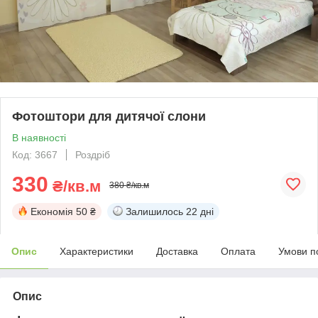
Фотоштори для дитячої слони
В наявності
Код: 3667
Роздріб
330
₴/кв.м
380 ₴/кв.м
Економія
50 ₴
Залишилось
22 дні
Опис
Характеристики
Доставка
Оплата
Умови п
Опис