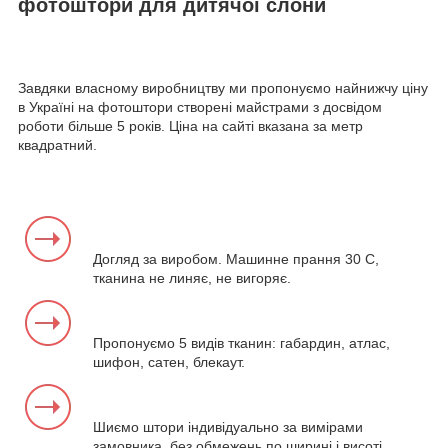
фотоштори для дитячої слони
Завдяки власному виробництву ми пропонуємо найнижчу ціну
в Україні на фотоштори створені майстрами з досвідом
роботи більше 5 років. Ціна на сайті вказана за метр
квадратний.
Догляд за виробом. Машинне прання 30 С,
тканина не линяє, не вигоряє.
Пропонуємо 5 видів тканин: габардин, атлас,
шифон, сатен, блекаут.
Шиємо штори індивідуально за вимірами
замовника, без обмежень по ширині і висоті