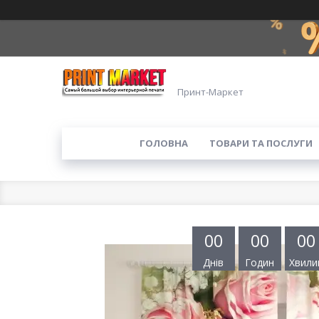
Принт-Маркет
ГОЛОВНА
ТОВАРИ ТА ПОСЛУГИ
0
0
0
0
0
0
Днів
Годин
Хвили