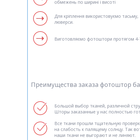
обмежень по ширині і висоті
Для кріплення використовуємо тасьму, т
люверси.
Виготовляємо фотоштори протягом 4-7
Преимущества заказа фотоштор баб
Большой выбор тканей, различной стру
Шторы заказанные у нас полностью го
Все ткани прошли тщательную проверк
на слабость к палящему солнцу. Так во
наши ткани не выгорают и не линяют.