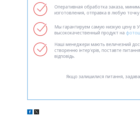
Оперативная обработка заказа, миним
изготовления, отправка в любую точку
Мы гарантируем самую низкую цену в У
высококачественный продукт на
фотош
Наші менеджери мають величезний дос
створенню інтер'єрів, поставте питанн
відповідь.
Якщо залишилися питання, задава