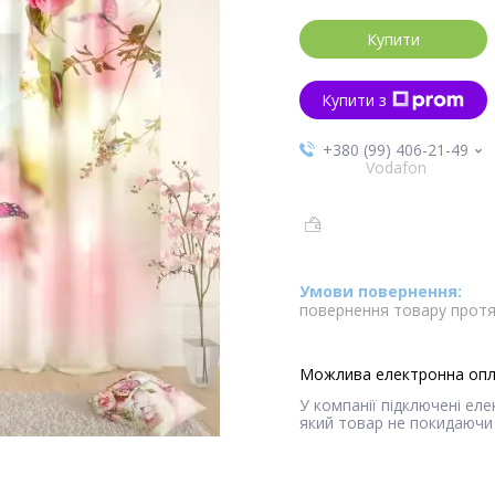
Купити
Купити з
+380 (99) 406-21-49
Vodafon
повернення товару протя
У компанії підключені ел
який товар не покидаючи 