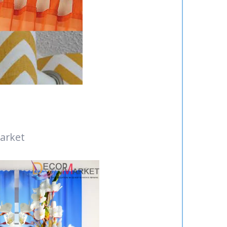
arket