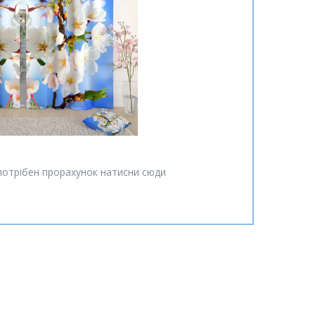
потрібен прорахунок натисни сюди