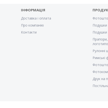
ІНФОРМАЦІЯ
ПРОДУК
Доставка і оплата
Фотошто
Про компанію
Подушки 
Контакти
Подушки
Прапори,
логотипо
Рулонні 
Римські
Фотошто
Фотоком
Друк на 
Постільн