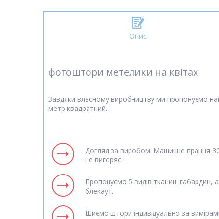
Опис
фотоштори метелики на квітах
Завдяки власному виробництву ми пропонуємо найн
метр квадратний.
Догляд за виробом. Машинне прання 30 
не вигоряє.
Пропонуємо 5 видів тканин: габардин, а
блекаут.
Шиємо штори індивідуально за вимірам