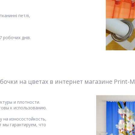
канинні петлі,
 робочих днів.
очки на цветах в интернет магазине Print-M
ктуры и плотности.
товы к использованию.
у на износостойкость,
т мы гарантируем, что