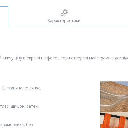
Характеристики
ижчу ціну в Україні на фотоштори створені майстрами з досвідом
С, тканина не линяє,
тлас, шифон, сатен,
и замовника, без