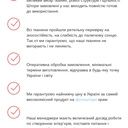
Великий вибір тканин, різної структури і щільності.
Штори замовлені у нас виходить повністю готові
до використання.
Всі тканини пройшли ретельну перевірку на
зносостійкість, на слабкість до палючому сонцю.
Так от ми гарантуємо, що наші тканини не
вигорають і не линяють.
Оперативна обробка замовлення, мінімальні
терміни виготовлення, відправка в будь-яку точку
України і світу.
Ми гарантуємо найнижчу ціну в Україні за самий
високоякісний продукт на
фотоштори
храм.
Наші менеджери мають величезний досвід роботи
по створенню інтер'єрів, поставте питання і