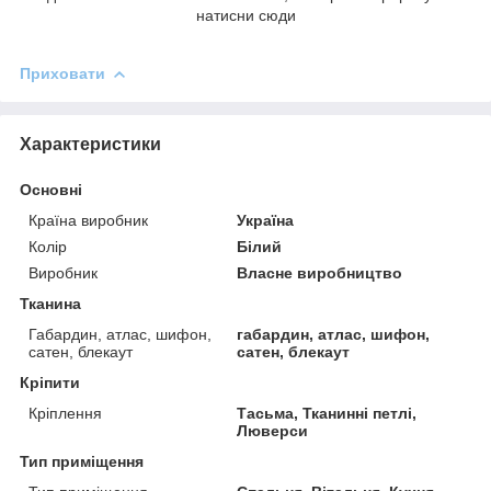
натисни сюди
Приховати
Характеристики
Основні
Країна виробник
Україна
Колір
Білий
Виробник
Власне виробництво
Тканина
Габардин, атлас, шифон,
габардин, атлас, шифон,
сатен, блекаут
сатен, блекаут
Кріпити
Кріплення
Тасьма, Тканинні петлі,
Люверси
Тип приміщення