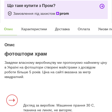
Що таке купити з Пром?
Замовлення під захистом
Опис
Характеристики
Доставка
Оплата
Умови п
Опис
фотоштори храм
Завдяки власному виробництву ми пропонуємо найнижчу ціну
в Україні на фотоштори створені майстрами з досвідом
роботи більше 5 років. Ціна на сайті вказана за метр
квадратний.
Догляд за виробом. Машинне прання 30 С,
тканина не линяє, не вигоряє.