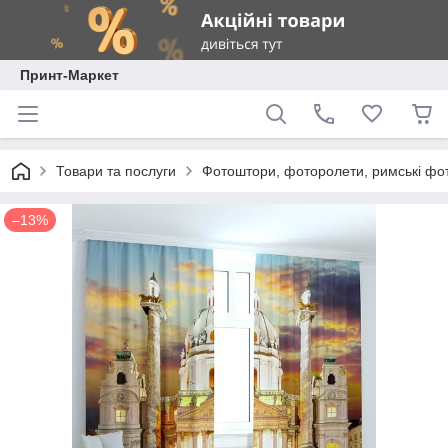
Принт-Маркет
Товари та послуги
Фотоштори, фоторолети, римські фо
–13%