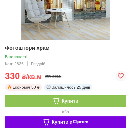
Фотоштори храм
В наявності
Код: 2836
Роздріб
330
₴/кв.м
380 ₴/кв.м
Економія
50 ₴
Залишилось
25 днів
Купити
або
Купити з