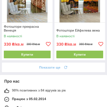
Фотоштори прекрасна
Венеція
Фотоштори Ейфелева вежа
В наявності
В наявності
330
330
₴/кв.м
₴/кв.м
380 ₴/кв.м
380 ₴/кв.м
Купити
Купити
Показати ще
Про нас
98% позитивних з 84 відгуків за рік
Працює з 05.02.2014