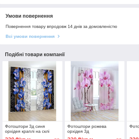
Умови повернення
Повернення товару впродовж 14 днів за домовленістю
Всі умови повернення
Подібні товари компанії
Фотоштори 3д синя
Фотоштори рожева
Фото
орхідея краплі на склі
орхідея 3д