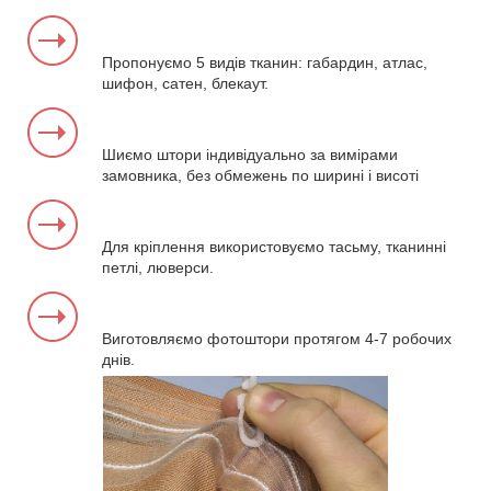
Пропонуємо 5 видів тканин: габардин, атлас,
шифон, сатен, блекаут.
Шиємо штори індивідуально за вимірами
замовника, без обмежень по ширині і висоті
Для кріплення використовуємо тасьму, тканинні
петлі, люверси.
Виготовляємо фотоштори протягом 4-7 робочих
днів.