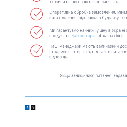
тканини не вигорають і не линяють.
Оперативна обробка замовлення, мінім
виготовлення, відправка в будь-яку точк
Ми гарантуємо найнижчу ціну в Україні 
продукт на
фотоштори
квітка на гілці.
Наші менеджери мають величезний дос
створенню інтер'єрів, поставте питанн
відповідь.
Якщо залишилися питання, задава