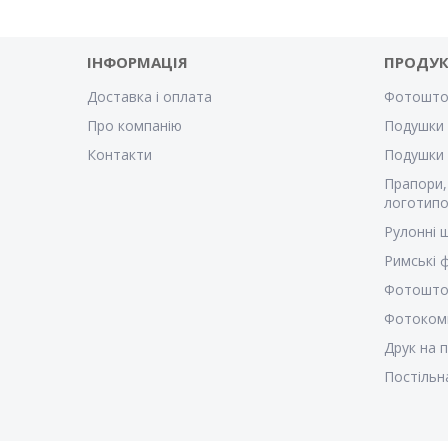
ІНФОРМАЦІЯ
ПРОДУК
Доставка і оплата
Фотошто
Про компанію
Подушки 
Контакти
Подушки
Прапори,
логотипо
Рулонні 
Римські
Фотошто
Фотоком
Друк на 
Постільн