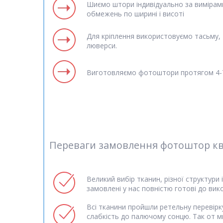
Шиємо штори індивідуально за вимірам
обмежень по ширині і висоті
Для кріплення використовуємо тасьму, т
люверси.
Виготовляємо фотоштори протягом 4-7
Переваги замовлення фотоштор квітк
Великий вибір тканин, різної структури 
замовлені у нас повністю готові до вик
Всі тканини пройшли ретельну перевірку
слабкість до палючому сонцю. Так от м