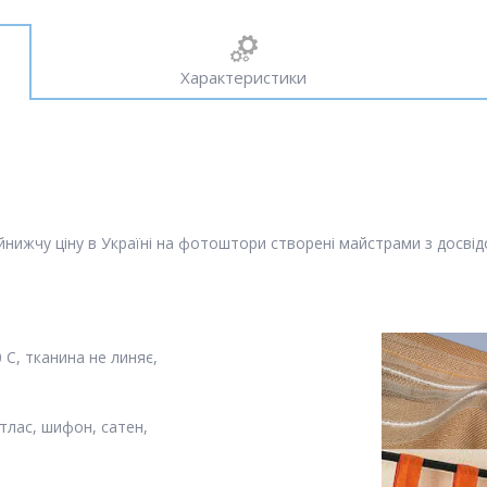
Характеристики
ижчу ціну в Україні на фотоштори створені майстрами з досвідом
С, тканина не линяє,
тлас, шифон, сатен,