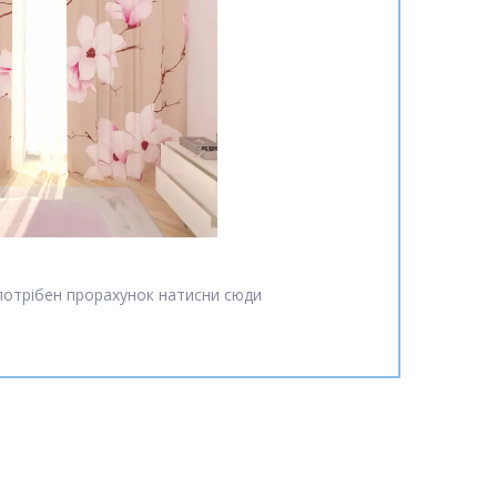
потрібен прорахунок натисни сюди