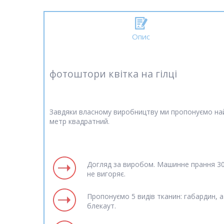
Опис
фотоштори квітка на гілці
Завдяки власному виробництву ми пропонуємо найн
метр квадратний.
Догляд за виробом. Машинне прання 30 
не вигоряє.
Пропонуємо 5 видів тканин: габардин, а
блекаут.