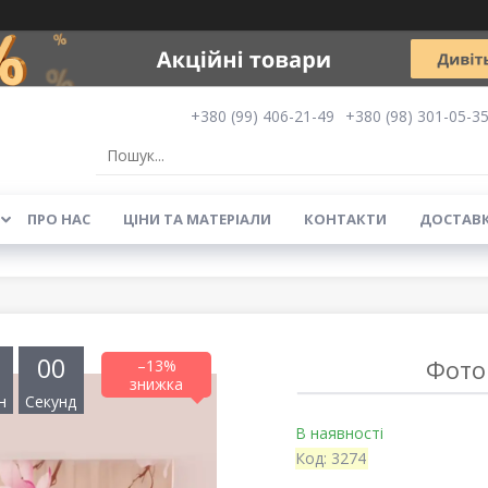
+380 (99) 406-21-49
+380 (98) 301-05-3
ПРО НАС
ЦІНИ ТА МАТЕРІАЛИ
КОНТАКТИ
ДОСТАВК
0
0
Фотош
–13%
н
Секунд
В наявності
Код:
3274