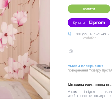
Купити
Купити з
+380 (99) 406-21-49
Vodafon
повернення товару протя
У компанії підключені ел
який товар не покидаючи 