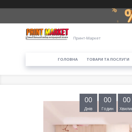
Принт-Маркет
ГОЛОВНА
ТОВАРИ ТА ПОСЛУГИ
0
0
0
0
0
0
Днів
Годин
Хвили