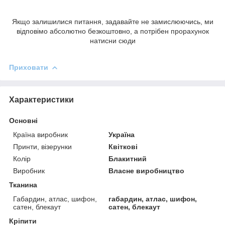
Якщо залишилися питання, задавайте не замислюючись, ми
відповімо абсолютно безкоштовно, а потрібен прорахунок
натисни сюди
Приховати
Характеристики
Основні
Країна виробник
Україна
Принти, візерунки
Квіткові
Колір
Блакитний
Виробник
Власне виробництво
Тканина
Габардин, атлас, шифон,
габардин, атлас, шифон,
сатен, блекаут
сатен, блекаут
Кріпити