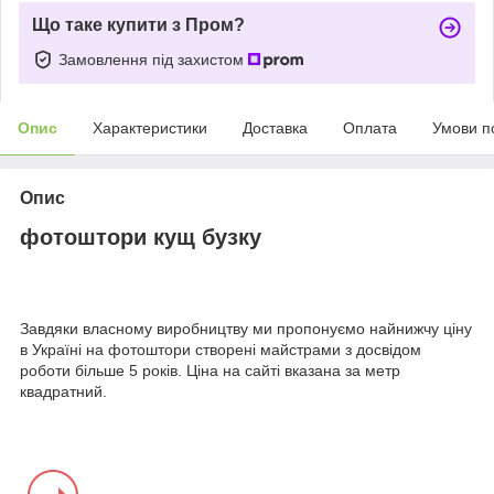
Що таке купити з Пром?
Замовлення під захистом
Опис
Характеристики
Доставка
Оплата
Умови п
Опис
фотоштори кущ бузку
Завдяки власному виробництву ми пропонуємо найнижчу ціну
в Україні на фотоштори створені майстрами з досвідом
роботи більше 5 років. Ціна на сайті вказана за метр
квадратний.