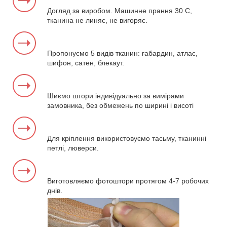
Догляд за виробом. Машинне прання 30 С,
тканина не линяє, не вигоряє.
Пропонуємо 5 видів тканин: габардин, атлас,
шифон, сатен, блекаут.
Шиємо штори індивідуально за вимірами
замовника, без обмежень по ширині і висоті
Для кріплення використовуємо тасьму, тканинні
петлі, люверси.
Виготовляємо фотоштори протягом 4-7 робочих
днів.