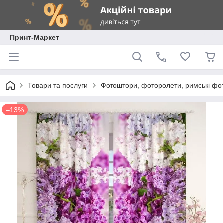
Принт-Маркет
Товари та послуги
Фотоштори, фоторолети, римські фо
–13%