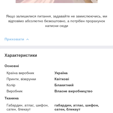
Якщо залишилися питання, задавайте не замислюючись, ми
відповімо абсолютно безкоштовно, а потрібен прорахунок
натисни сюди
Приховати
Характеристики
Основні
Країна виробник
Україна
Принти, візерунки
Квіткові
Колір
Блакитний
Виробник
Власне виробництво
Тканина
Габардин, атлас, шифон,
габардин, атлас, шифон,
сатен, блекаут
сатен, блекаут