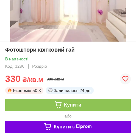
Фотоштори квітковий гай
В наявності
Код: 3296
Роздріб
330
₴/кв.м
380 ₴/кв.м
Економія
50 ₴
Залишилось
24 дні
Купити
або
Купити з