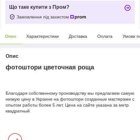
Що таке купити з Пром?
Замовлення під захистом
Опис
Характеристики
Доставка
Оплата
Умови п
Опис
фотоштори цветочная роща
Благодаря собственному производству мы предлагаем самую
низкую цену в Украине на фотоштори созданные мастерами с
опытом работы более 5 лет. Цена на сайте указана за метр
квадратный.