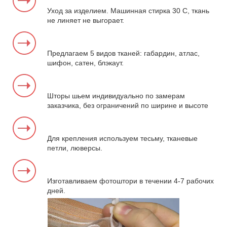
Уход за изделием. Машинная стирка 30 С, ткань
не линяет не выгорает.
Предлагаем 5 видов тканей: габардин, атлас,
шифон, сатен, блэкаут.
Шторы шьем индивидуально по замерам
заказчика, без ограничений по ширине и высоте
Для крепления используем тесьму, тканевые
петли, люверсы.
Изготавливаем фотоштори в течении 4-7 рабочих
дней.