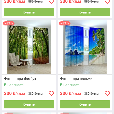
330
330
₴/кв.м
₴/кв.м
380 ₴/кв.м
380 ₴/кв.м
Купити
Купити
–13%
–13%
Фотоштори бамбук
Фотоштори пальми
В наявності
В наявності
330
330
₴/кв.м
₴/кв.м
380 ₴/кв.м
380 ₴/кв.м
Купити
Купити