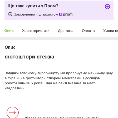
Що таке купити з Пром?
Замовлення під захистом
Опис
Характеристики
Доставка
Оплата
Умови п
Опис
фотоштори стежка
Завдяки власному виробництву ми пропонуємо найнижчу ціну
в Україні на фотоштори створені майстрами з досвідом
роботи більше 5 років. Ціна на сайті вказана за метр
квадратний.