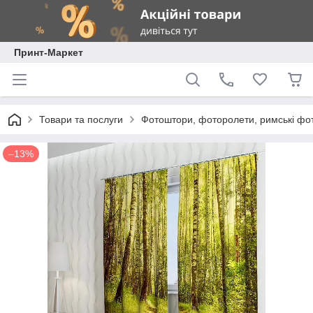
Принт-Маркет
Товари та послуги
Фотоштори, фоторолети, римські фо
–13%