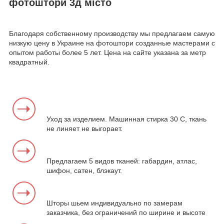
фотоштори 3д місто
Благодаря собственному производству мы предлагаем самую
низкую цену в Украине на фотоштори созданные мастерами с
опытом работы более 5 лет. Цена на сайте указана за метр
квадратный.
Уход за изделием. Машинная стирка 30 С, ткань
не линяет не выгорает.
Предлагаем 5 видов тканей: габардин, атлас,
шифон, сатен, блэкаут.
Шторы шьем индивидуально по замерам
заказчика, без ограничений по ширине и высоте