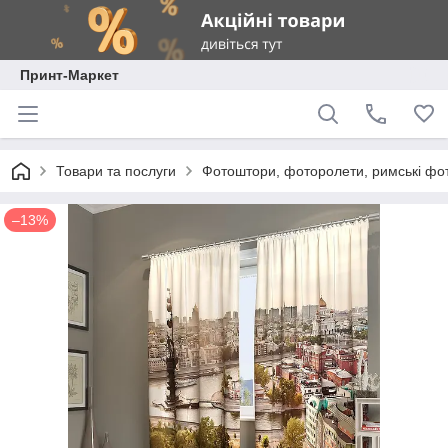
Принт-Маркет
Товари та послуги
Фотоштори, фоторолети, римські фо
–13%