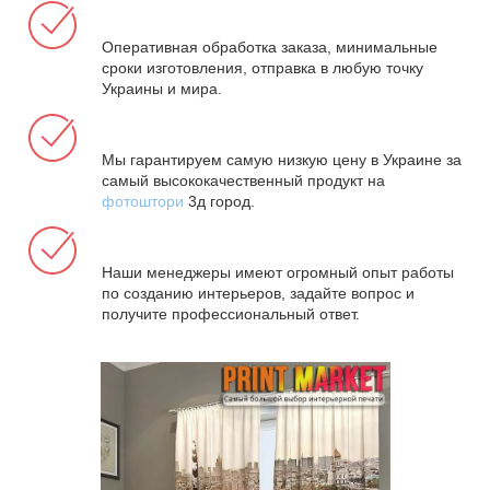
Оперативная обработка заказа, минимальные
сроки изготовления, отправка в любую точку
Украины и мира.
Мы гарантируем самую низкую цену в Украине за
самый высококачественный продукт на
фотоштори
3д город.
Наши менеджеры имеют огромный опыт работы
по созданию интерьеров, задайте вопрос и
получите профессиональный ответ.