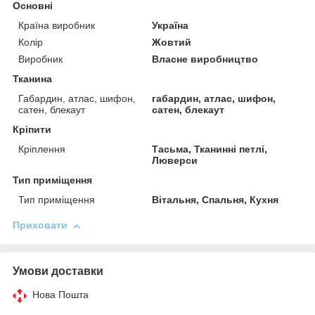
Основні
Країна виробник
Україна
Колір
Жовтий
Виробник
Власне виробництво
Тканина
Габардин, атлас, шифон,
габардин, атлас, шифон,
сатен, блекаут
сатен, блекаут
Кріпити
Кріплення
Тасьма, Тканинні петлі,
Люверси
Тип приміщення
Тип приміщення
Вітальня, Спальня, Кухня
Приховати
Умови доставки
Нова Пошта