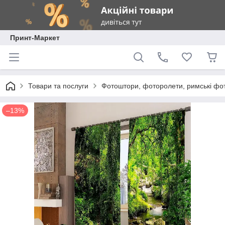
Принт-Маркет
Товари та послуги
Фотоштори, фоторолети, римські фо
–13%