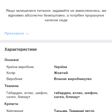
Якщо залишилися питання, задавайте не замислюючись, ми
відповімо абсолютно безкоштовно, а потрібен прорахунок
натисни сюди
Приховати
Характеристики
Основні
Країна виробник
Україна
Колір
Жовтий
Виробник
Власне виробництво
Тканина
Габардин, атлас, шифон,
габардин, атлас, шифон,
сатен, блекаут
сатен, блекаут
Кріпити
Кріплення
Тасьма, Тканинні петлі,