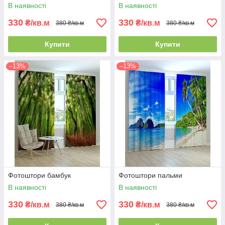
В наявності
В наявності
330
330
₴/кв.м
₴/кв.м
380 ₴/кв.м
380 ₴/кв.м
Купити
Купити
–13%
–13%
Фотоштори бамбук
Фотоштори пальми
В наявності
В наявності
330
330
₴/кв.м
₴/кв.м
380 ₴/кв.м
380 ₴/кв.м