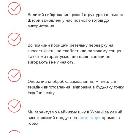
Великий вибір тканин, різної структури і щільності.
Штори замовлені у нас повністю готові до
використання.
Всі тканини пройшли ретельну перевірку на
зносостійкість, на слабкість до палючому сонцю.
Так от ми гарантуємо, що наші тканини не
вигорають і не линяють.
Оперативна обробка замовлення, мінімальні
терміни виготовлення, відправка в будь-яку точку
України і світу.
Ми гарантуємо найнижчу ціну в Україні за самий
високоякісний продукт на
фотоштори
промов в
горах.