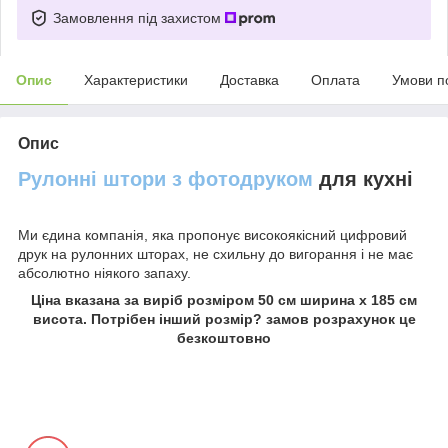
Замовлення під захистом
Опис
Характеристики
Доставка
Оплата
Умови п
Опис
Рулонні штори з фотодруком
для кухні
Ми єдина компанія, яка пропонує високоякісний цифровий
друк на рулонних шторах, не схильну до вигорання і не має
абсолютно ніякого запаху.
Ціна вказана за виріб розміром 50 см ширина х 185 см
висота. Потрібен інший розмір? замов розрахунок це
безкоштовно