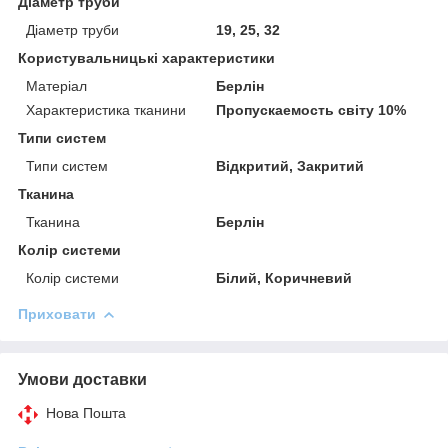
Діаметр труби
Діаметр труби
19, 25, 32
Користувальницькі характеристики
Матеріал
Берлін
Характеристика тканини
Пропускаемость світу 10%
Типи систем
Типи систем
Відкритий, Закритий
Тканина
Тканина
Берлін
Колір системи
Колір системи
Білий, Коричневий
Приховати
Умови доставки
Нова Пошта