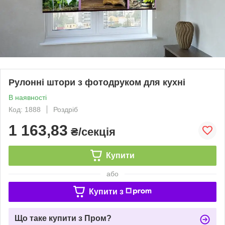
Рулонні штори з фотодруком для кухні
В наявності
Код: 1888
Роздріб
1 163,83
₴/секція
Купити
або
Купити з
Що таке купити з Пром?