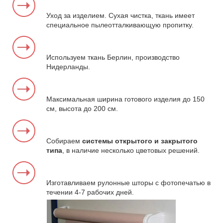
Уход за изделием. Сухая чистка, ткань имеет
специальное пылеотталкивающую пропитку.
Используем ткань Берлин, производство
Нидерланды.
Максимальная ширина готового изделия до 150
см, высота до 200 см.
Собираем
системы открытого и закрытого
типа
, в наличие несколько цветовых решений.
Изготавливаем рулонные шторы с фотопечатью в
течении 4-7 рабочих дней.