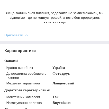
Якщо залишилися питання, задавайте не замислюючись, ми
відповімо - це не коштує грошей, а потрібен прорахунок
натисни сюди
Приховати
Характеристики
Основні
Країна виробник
Україна
Декоративна особливість
Фотодрук
тканини
Механізм управління
Ланцюговий
Додаткові характеристики
Монтажний комплект
Так
Намотування полотна
Внутрішня