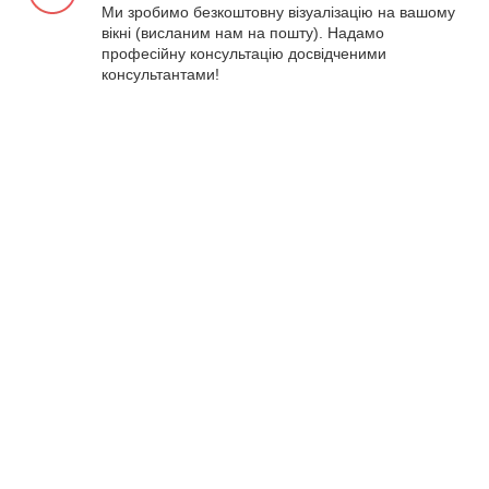
Ми зробимо безкоштовну візуалізацію на вашому
вікні (висланим нам на пошту). Надамо
професійну консультацію досвідченими
консультантами!