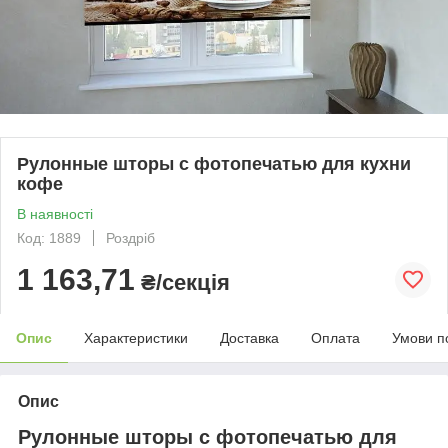
Рулонные шторы с фотопечатью для кухни
кофе
В наявності
Код: 1889
Роздріб
1 163,71
₴/секція
Опис
Характеристики
Доставка
Оплата
Умови п
Опис
Рулонные шторы с фотопечатью для