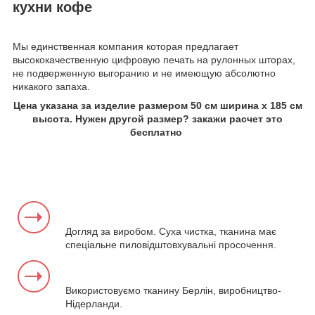
кухни кофе
Мы единственная компания которая предлагает
высококачественную цифровую печать на рулонных шторах,
не подверженную выгоранию и не имеющую абсолютно
никакого запаха.
Цена указана за изделие размером 50 см ширина х 185 см
высота. Нужен другой размер? закажи расчет это
бесплатно
Догляд за виробом. Суха чистка, тканина має
спеціальне пиловідштовхувальні просочення.
Використовуємо тканину Берлін, виробництво-
Нідерланди.