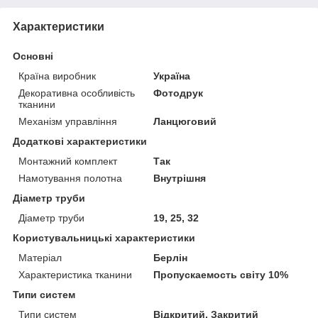
Характеристики
Основні
Країна виробник
Україна
Декоративна особливість
Фотодрук
тканини
Механізм управління
Ланцюговий
Додаткові характеристики
Монтажний комплект
Так
Намотування полотна
Внутрішня
Діаметр труби
Діаметр труби
19, 25, 32
Користувальницькі характеристики
Матеріал
Берлін
Характеристика тканини
Пропускаемость світу 10%
Типи систем
Типи систем
Відкритий, Закритий