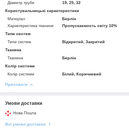
Діаметр труби
19, 25, 32
Користувальницькі характеристики
Матеріал
Берлін
Характеристика тканини
Пропускаемость світу 10%
Типи систем
Типи систем
Відкритий, Закритий
Тканина
Тканина
Берлін
Колір системи
Колір системи
Білий, Коричневий
Приховати
Умови доставки
Нова Пошта
Всі умови доставки