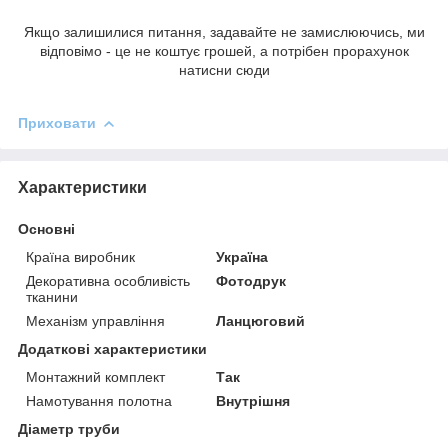
Якщо залишилися питання, задавайте не замислюючись, ми
відповімо - це не коштує грошей, а потрібен прорахунок
натисни сюди
Приховати
Характеристики
Основні
Країна виробник
Україна
Декоративна особливість
Фотодрук
тканини
Механізм управління
Ланцюговий
Додаткові характеристики
Монтажний комплект
Так
Намотування полотна
Внутрішня
Діаметр труби