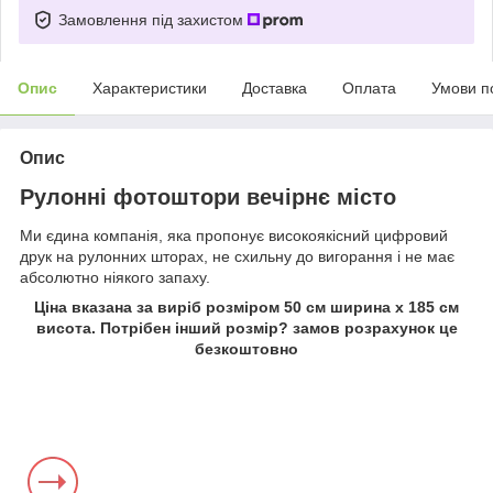
Замовлення під захистом
Опис
Характеристики
Доставка
Оплата
Умови п
Опис
Рулонні фотоштори вечірнє місто
Ми єдина компанія, яка пропонує високоякісний цифровий
друк на рулонних шторах, не схильну до вигорання і не має
абсолютно ніякого запаху.
Ціна вказана за виріб розміром 50 см ширина х 185 см
висота. Потрібен інший розмір? замов розрахунок це
безкоштовно