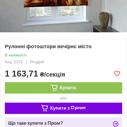
Рулонні фотоштори вечірнє місто
В наявності
Код: 2152
Роздріб
1 163,71
₴/секція
Купити
або
Купити з
Що таке купити з Пром?