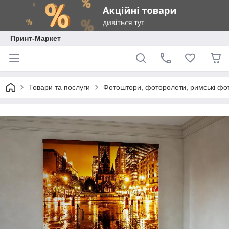
Принт-Маркет
Товари та послуги
Фотоштори, фоторолети, римські фо