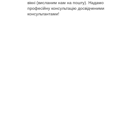
вікні (висланим нам на пошту). Надамо
професійну консультацію досвідченими
консультантами!