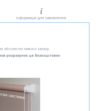
Інформація для замовлення
ає абсолютно ніякого запаху.
амов розрахунок це безкоштовно