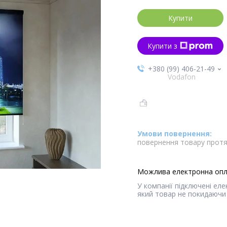
Купити
Купити з
+380 (99) 406-21-49
Vodafon
повернення товару протя
У компанії підключені ел
який товар не покидаючи 