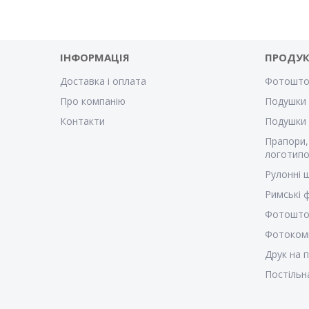
ІНФОРМАЦІЯ
ПРОДУК
Доставка і оплата
Фотошто
Про компанію
Подушки 
Контакти
Подушки
Прапори,
логотипо
Рулонні 
Римські
Фотошто
Фотоком
Друк на 
Постільн