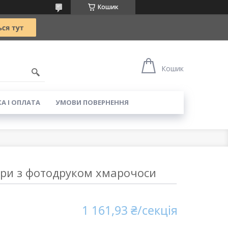
Кошик
5
Кошик
А І ОПЛАТА
УМОВИ ПОВЕРНЕННЯ
ори з фотодруком хмарочоси
1 161,93 ₴/секція