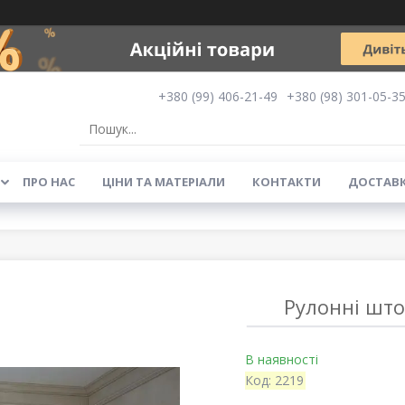
+380 (99) 406-21-49
+380 (98) 301-05-3
ПРО НАС
ЦІНИ ТА МАТЕРІАЛИ
КОНТАКТИ
ДОСТАВК
Рулонні шт
В наявності
Код:
2219