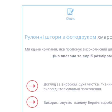
Опис
Рулонні штори з фотодруком
хмаро
Ми єдина компанія, яка пропонує високоякісний ци
Ціна вказана за виріб розміро
Догляд за виробом. Суха чистка, ткани
пиловідштовхувальні просочення.
Використовуємо тканину Берлін, вироб