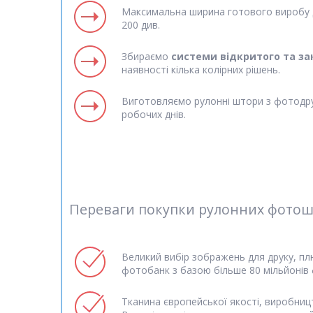
Максимальна ширина готового виробу д
200 див.
Збираємо
системи відкритого та за
наявності кілька колірних рішень.
Виготовляємо рулонні штори з фотодр
робочих днів.
Переваги покупки рулонних фотошт
Великий вибір зображень для друку, пл
фотобанк з базою більше 80 мільйонів
Тканина європейської якості, виробниц