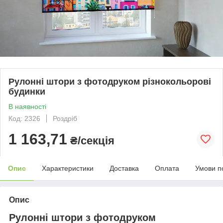
Рулонні штори з фотодруком різнокольорові
будинки
В наявності
Код: 2326
Роздріб
1 163,71
₴/секція
Опис
Характеристики
Доставка
Оплата
Умови п
Опис
Рулонні штори з фотодруком