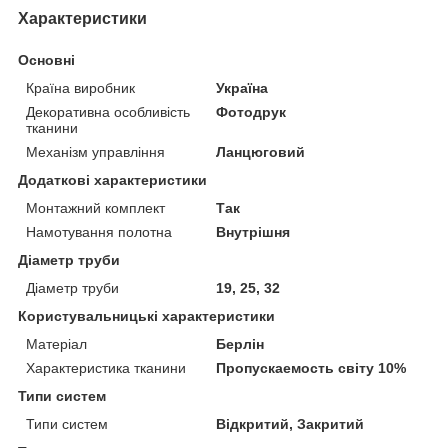
Характеристики
Основні
Країна виробник
Україна
Декоративна особливість
Фотодрук
тканини
Механізм управління
Ланцюговий
Додаткові характеристики
Монтажний комплект
Так
Намотування полотна
Внутрішня
Діаметр труби
Діаметр труби
19, 25, 32
Користувальницькі характеристики
Матеріал
Берлін
Характеристика тканини
Пропускаемость світу 10%
Типи систем
Типи систем
Відкритий, Закритий