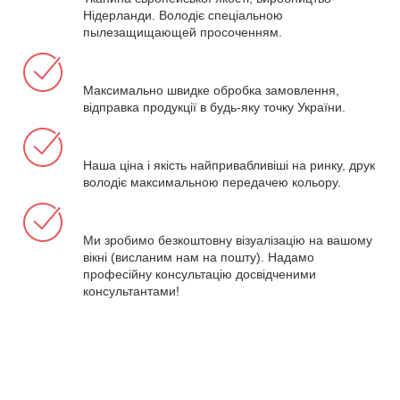
Нідерланди. Володіє спеціальною
пылезащищающей просоченням.
Максимально швидке обробка замовлення,
відправка продукції в будь-яку точку України.
Наша ціна і якість найпривабливіші на ринку, друк
володіє максимальною передачею кольору.
Ми зробимо безкоштовну візуалізацію на вашому
вікні (висланим нам на пошту). Надамо
професійну консультацію досвідченими
консультантами!