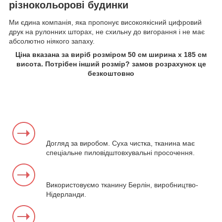
різнокольорові будинки
Ми єдина компанія, яка пропонує високоякісний цифровий
друк на рулонних шторах, не схильну до вигорання і не має
абсолютно ніякого запаху.
Ціна вказана за виріб розміром 50 см ширина х 185 см
висота. Потрібен інший розмір? замов розрахунок це
безкоштовно
Догляд за виробом. Суха чистка, тканина має
спеціальне пиловідштовхувальні просочення.
Використовуємо тканину Берлін, виробництво-
Нідерланди.