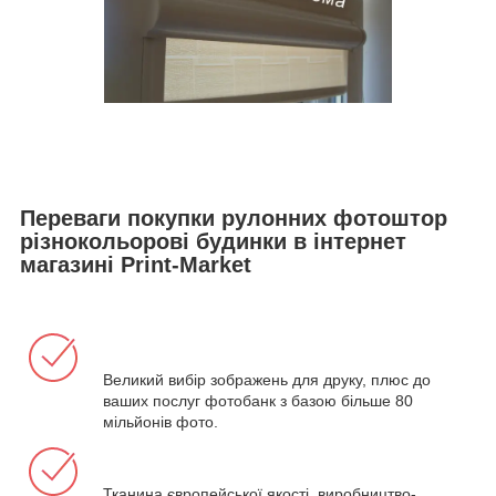
Переваги покупки рулонних фотоштор
різнокольорові будинки в інтернет
магазині Print-Market
Великий вибір зображень для друку, плюс до
ваших послуг фотобанк з базою більше 80
мільйонів фото.
Тканина європейської якості, виробництво-