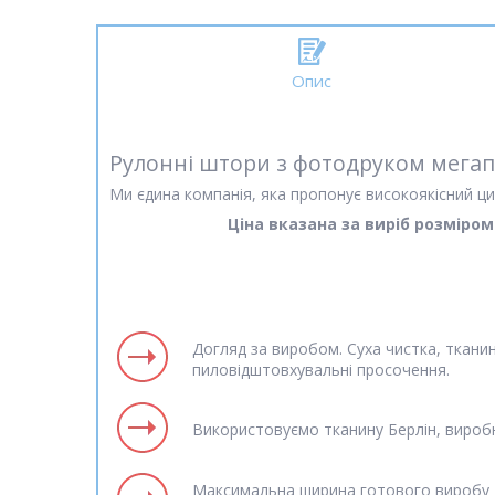
Опис
Рулонні штори з фотодруком мегап
Ми єдина компанія, яка пропонує високоякісний ци
Ціна вказана за виріб розміро
Догляд за виробом. Суха чистка, ткани
пиловідштовхувальні просочення.
Використовуємо тканину Берлін, вироб
Максимальна ширина готового виробу д