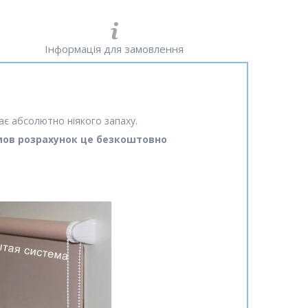
Інформація для замовлення
ає абсолютно ніякого запаху.
амов розрахунок це безкоштовно