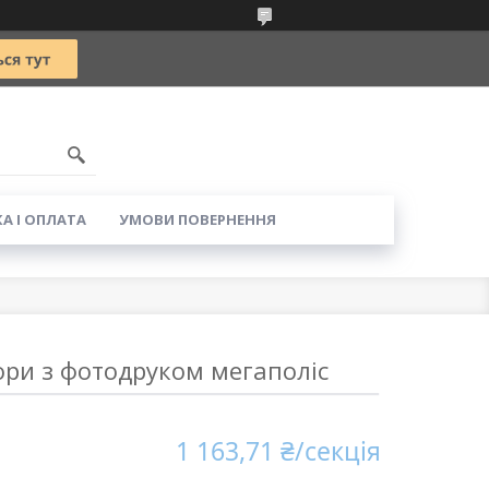
5
А І ОПЛАТА
УМОВИ ПОВЕРНЕННЯ
ори з фотодруком мегаполіс
1 163,71 ₴/секція