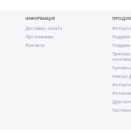
ІНФОРМАЦІЯ
ПРОДУК
Доставка і оплата
Фотошто
Про компанію
Подушки 
Контакти
Подушки
Прапори,
логотипо
Рулонні 
Римські
Фотошто
Фотоком
Друк на 
Постільн