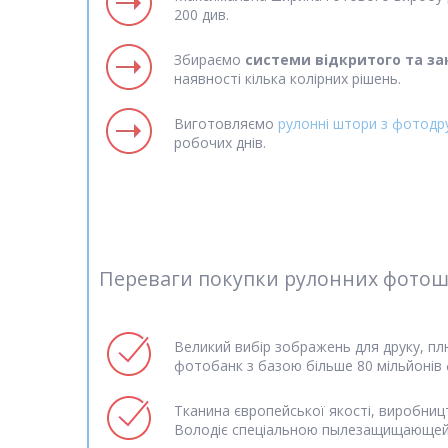
200 див.
Збираємо
системи відкритого та за
наявності кілька колірних рішень.
Виготовляємо
рулонні штори з фотодр
робочих днів.
Переваги покупки рулонних фотошто
Великий вибір зображень для друку, пл
фотобанк з базою більше 80 мільйонів
Тканина європейської якості, виробниц
Володіє спеціальною пылезащищающей