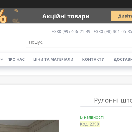
+380 (99) 406-21-49
+380 (98) 301-05-3
ПРО НАС
ЦІНИ ТА МАТЕРІАЛИ
КОНТАКТИ
ДОСТАВК
Рулонні шт
В наявності
Код:
2398