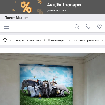
Принт-Маркет
Товари та послуги
Фотоштори, фоторолети, римські фо