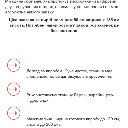
Ми єдина компанія, яка пропонує високоякісний цифровий
друк на рулонних шторах, не схильну до вигорання і не має
абсолютно ніякого запаху.
Ціна вказана за виріб розміром 50 см ширина х 185 см
висота. Потрібен інший розмір? замов розрахунок це
безкоштовно
Догляд за виробом. Суха чистка, тканина має
спеціальне пиловідштовхувальні просочення.
Використовуємо тканину Берлін, виробництво-
Нідерланди.
Максимальна ширина готового виробу до 150 см,
висота до 200 див.