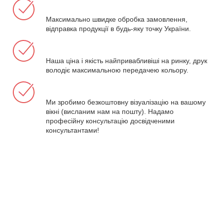
Максимально швидке обробка замовлення,
відправка продукції в будь-яку точку України.
Наша ціна і якість найпривабливіші на ринку, друк
володіє максимальною передачею кольору.
Ми зробимо безкоштовну візуалізацію на вашому
вікні (висланим нам на пошту). Надамо
професійну консультацію досвідченими
консультантами!