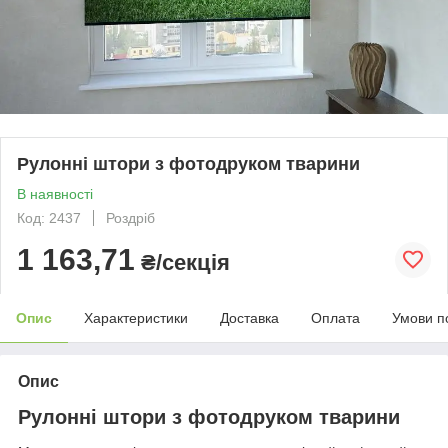
Рулонні штори з фотодруком тварини
В наявності
Код: 2437
Роздріб
1 163,71
₴/секція
Опис
Характеристики
Доставка
Оплата
Умови п
Опис
Рулонні штори з фотодруком тварини