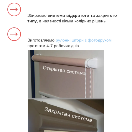
Збираємо
системи відкритого та закритого
типу
, в наявності кілька колірних рішень.
Виготовляємо
рулонні штори з фотодруком
протягом 4-7 робочих днів.