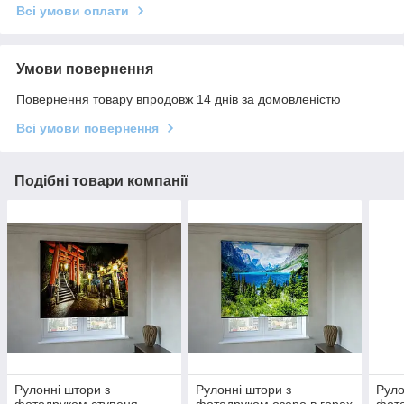
Всі умови оплати
Умови повернення
Повернення товару впродовж 14 днів за домовленістю
Всі умови повернення
Подібні товари компанії
Рулонні штори з
Рулонні штори з
Руло