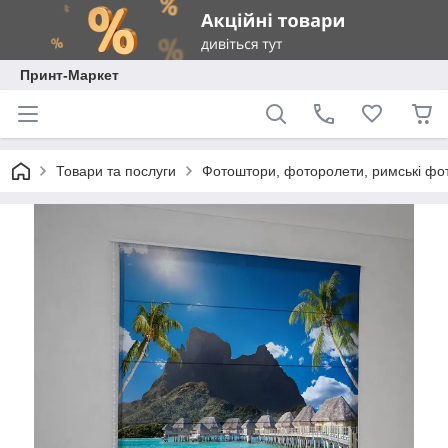
Принт-Маркет
Товари та послуги
Фотоштори, фоторолети, римські фо