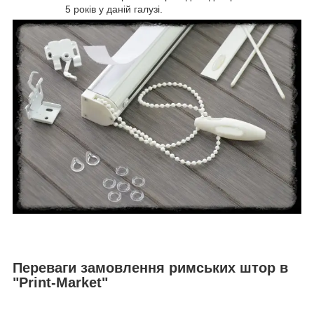
5 років у даній галузі.
Переваги замовлення римських штор в
"Print-Market"