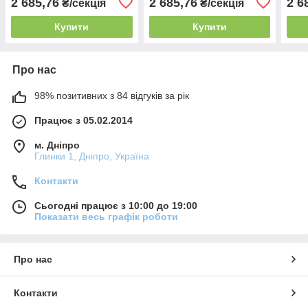
2 685,76
2 685,76
2 6
₴/секція
₴/секція
Купити
Купити
Про нас
98% позитивних з 84 відгуків за рік
Працює з 05.02.2014
м. Дніпро
Глинки 1, Дніпро, Україна
Контакти
Сьогодні працює з 10:00 до 19:00
Показати весь графік роботи
Про нас
Контакти