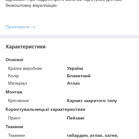
безкоштовну візуалізацію.
Приховати
Характеристики
Основні
Країна виробник
Україна
Колір
Блакитний
Матеріал
Атлас
Монтаж
Кріплення
Карниз закритого типу
Користувальницькі характеристики
Принт
Пейзажі
Тканини
Тканини
габардин, атлас, сатен,