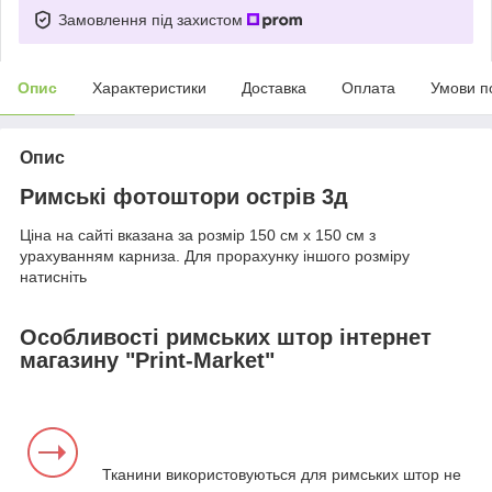
Замовлення під захистом
Опис
Характеристики
Доставка
Оплата
Умови п
Опис
Римські фотоштори острів 3д
Ціна на сайті вказана за розмір 150 см х 150 см з
урахуванням карниза. Для прорахунку іншого розміру
натисніть
Особливості римських штор інтернет
магазину "Print-Market"
Тканини використовуються для римських штор не