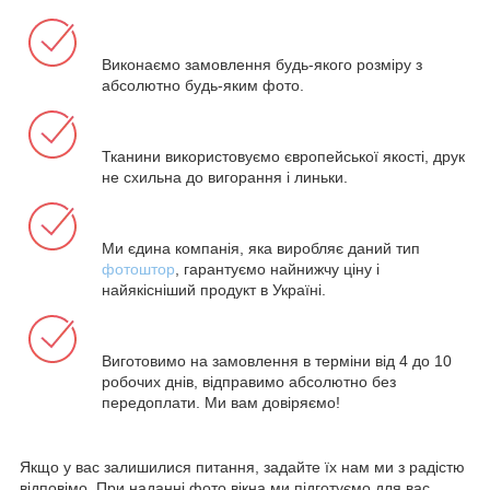
Виконаємо замовлення будь-якого розміру з
абсолютно будь-яким фото.
Тканини використовуємо європейської якості, друк
не схильна до вигорання і линьки.
Ми єдина компанія, яка виробляє даний тип
фотоштор
, гарантуємо найнижчу ціну і
найякісніший продукт в Україні.
Виготовимо на замовлення в терміни від 4 до 10
робочих днів, відправимо абсолютно без
передоплати. Ми вам довіряємо!
Якщо у вас залишилися питання, задайте їх нам ми з радістю
відповімо. При наданні фото вікна ми підготуємо для вас