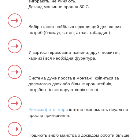
вигорають, не линяють.
Догляд машинне прання 30 С.
Вибір тканин найбільш підходящий для ваших
потреб (блекаут, сатен, атлас, габардин).
У вартості врахована тканина, друк, пошиття,
карниз і вся необхідна фурнітура.
Система дуже проста в монтажі, кріпиться за
допомогою двох або більше кронштейнів,
потрібно тільки пару отворів в стіні.
Римські фотоштори
істотно економлять візуально
простір приміщення.
Пошиють виріб майстра з досвідом роботи більше