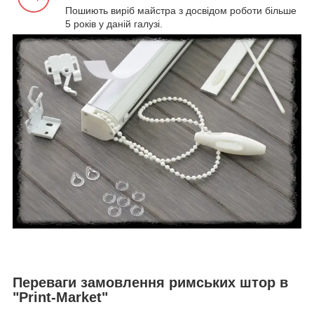
Пошиють виріб майстра з досвідом роботи більше
5 років у даній галузі.
Переваги замовлення римських штор в
"Print-Market"