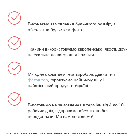
Виконаємо замовлення будь-якого розміру з
абсолютно будь-яким фото.
Тканини використовуємо європейської якості, друк
не схильна до вигорання і линьки.
Ми єдина компанія, яка виробляє даний тип
фотоштор
, гарантуємо найнижчу ціну і
найякісніший продукт в Україні.
Виготовимо на замовлення в терміни від 4 до 10
робочих днів, відправимо абсолютно без
передоплати. Ми вам довіряємо!
Якщо у вас залишилися питання, задайте їх нам ми з радістю