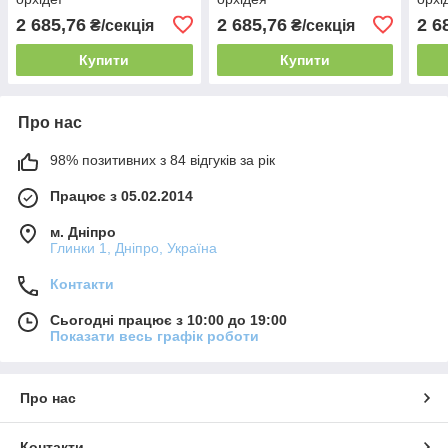
2 685,76
2 685,76
2 6
₴/секція
₴/секція
Купити
Купити
Про нас
98% позитивних з 84 відгуків за рік
Працює з 05.02.2014
м. Дніпро
Глинки 1, Дніпро, Україна
Контакти
Сьогодні працює з 10:00 до 19:00
Показати весь графік роботи
Про нас
Контакти