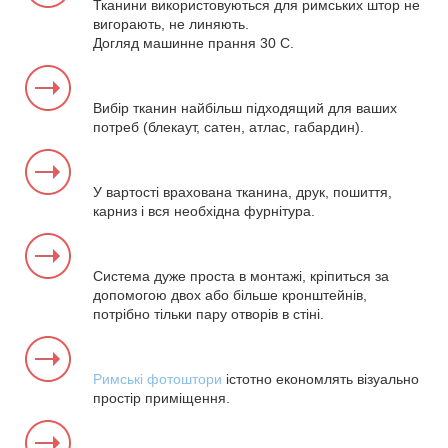
Тканини використовуються для римських штор не
вигорають, не линяють.
Догляд машинне прання 30 С.
Вибір тканин найбільш підходящий для ваших
потреб (блекаут, сатен, атлас, габардин).
У вартості врахована тканина, друк, пошиття,
карниз і вся необхідна фурнітура.
Система дуже проста в монтажі, кріпиться за
допомогою двох або більше кронштейнів,
потрібно тільки пару отворів в стіні.
Римські фотоштори
істотно економлять візуально
простір приміщення.