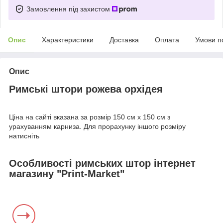
Замовлення під захистом
Опис
Характеристики
Доставка
Оплата
Умови п
Опис
Римські штори рожева орхідея
Ціна на сайті вказана за розмір 150 см х 150 см з
урахуванням карниза. Для прорахунку іншого розміру
натисніть
Особливості римських штор інтернет
магазину "Print-Market"