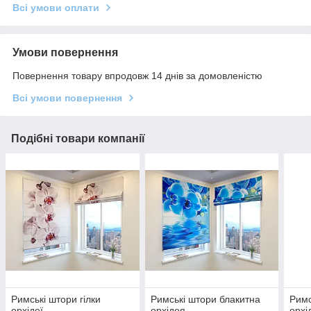
Всі умови оплати
Умови повернення
Повернення товару впродовж 14 днів за домовленістю
Всі умови повернення
Подібні товари компанії
Римські штори гілки
Римські штори блакитна
Римс
орхідеї
орхідея
орхі