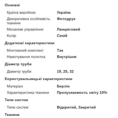
Основні
Країна виробник
Україна
Декоративна особливість
Фотодрук
тканини
Механізм управління
Ланцюговий
Колір
Синій
Додаткові характеристики
Монтажний комплект
Так
Намотування полотна
Внутрішня
Діаметр труби
Діаметр труби
19, 25, 32
Користувальницькі характеристики
Матеріал
Берлін
Характеристика тканини
Пропускаемость світу 10%
Типи систем
Типи систем
Відкритий, Закритий
Тканина