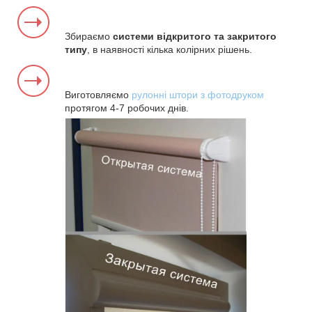
Збираємо
системи відкритого та закритого
типу
, в наявності кілька колірних рішень.
Виготовляємо
рулонні штори з фотодруком
протягом 4-7 робочих днів.