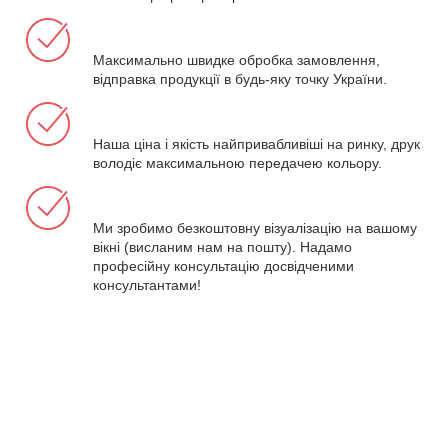
Максимально швидке обробка замовлення,
відправка продукції в будь-яку точку України.
Наша ціна і якість найпривабливіші на ринку, друк
володіє максимальною передачею кольору.
Ми зробимо безкоштовну візуалізацію на вашому
вікні (висланим нам на пошту). Надамо
професійну консультацію досвідченими
консультантами!