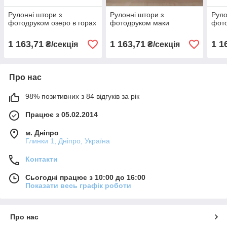
Рулонні штори з
Рулонні штори з
Руло
фотодруком озеро в горах
фотодруком маки
фото
1 163,71
1 163,71
1 1
₴/секція
₴/секція
Про нас
98% позитивних з 84 відгуків за рік
Працює з 05.02.2014
м. Дніпро
Глинки 1, Дніпро, Україна
Контакти
Сьогодні працює з 10:00 до 16:00
Показати весь графік роботи
Про нас