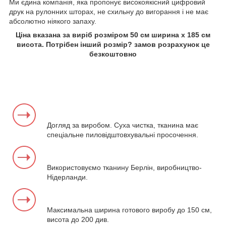
Ми єдина компанія, яка пропонує високоякісний цифровий
друк на рулонних шторах, не схильну до вигорання і не має
абсолютно ніякого запаху.
Ціна вказана за виріб розміром 50 см ширина х 185 см
висота. Потрібен інший розмір? замов розрахунок це
безкоштовно
Догляд за виробом. Суха чистка, тканина має
спеціальне пиловідштовхувальні просочення.
Використовуємо тканину Берлін, виробництво-
Нідерланди.
Максимальна ширина готового виробу до 150 см,
висота до 200 див.