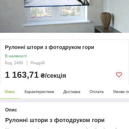
Рулонні штори з фотодруком гори
В наявності
Код: 2495
Роздріб
1 163,71
₴/секція
Опис
Характеристики
Доставка
Оплата
Умови п
Опис
Рулонні штори з фотодруком гори