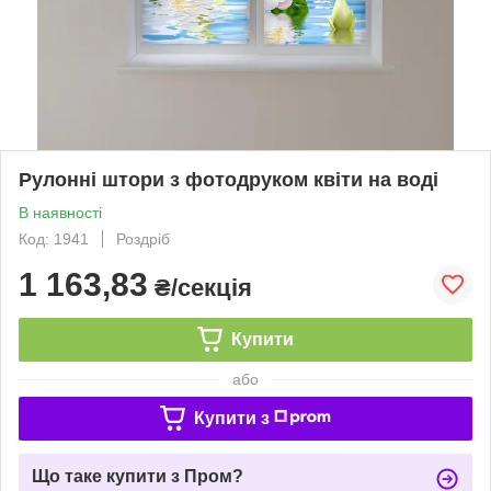
Рулонні штори з фотодруком квіти на воді
В наявності
Код: 1941
Роздріб
1 163,83
₴/секція
Купити
або
Купити з
Що таке купити з Пром?