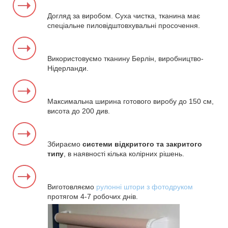
Догляд за виробом. Суха чистка, тканина має
спеціальне пиловідштовхувальні просочення.
Використовуємо тканину Берлін, виробництво-
Нідерланди.
Максимальна ширина готового виробу до 150 см,
висота до 200 див.
Збираємо
системи відкритого та закритого
типу
, в наявності кілька колірних рішень.
Виготовляємо
рулонні штори з фотодруком
протягом 4-7 робочих днів.