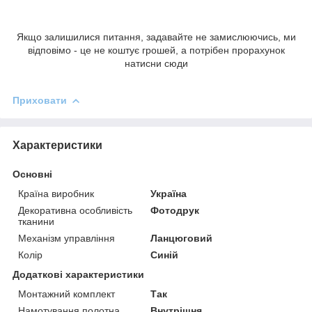
Якщо залишилися питання, задавайте не замислюючись, ми
відповімо - це не коштує грошей, а потрібен прорахунок
натисни сюди
Приховати
Характеристики
Основні
Країна виробник
Україна
Декоративна особливість
Фотодрук
тканини
Механізм управління
Ланцюговий
Колір
Синій
Додаткові характеристики
Монтажний комплект
Так
Намотування полотна
Внутрішня