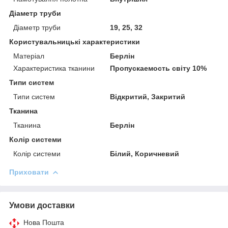
Діаметр труби
Діаметр труби
19, 25, 32
Користувальницькі характеристики
Матеріал
Берлін
Характеристика тканини
Пропускаемость світу 10%
Типи систем
Типи систем
Відкритий, Закритий
Тканина
Тканина
Берлін
Колір системи
Колір системи
Білий, Коричневий
Приховати
Умови доставки
Нова Пошта