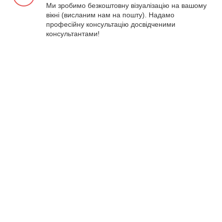
Ми зробимо безкоштовну візуалізацію на вашому
вікні (висланим нам на пошту). Надамо
професійну консультацію досвідченими
консультантами!