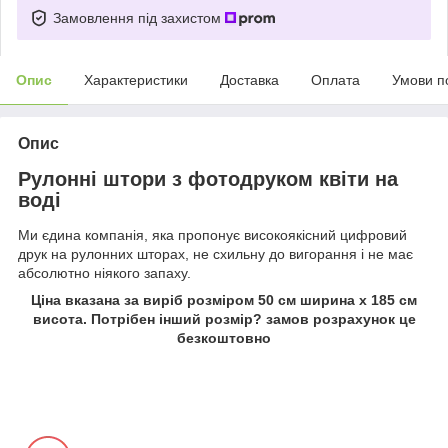
Замовлення під захистом
Опис
Характеристики
Доставка
Оплата
Умови п
Опис
Рулонні штори з фотодруком квіти на
воді
Ми єдина компанія, яка пропонує високоякісний цифровий
друк на рулонних шторах, не схильну до вигорання і не має
абсолютно ніякого запаху.
Ціна вказана за виріб розміром 50 см ширина х 185 см
висота. Потрібен інший розмір? замов розрахунок це
безкоштовно