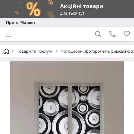
Принт-Маркет
Товари та послуги
Фотоштори, фоторолети, римські фо