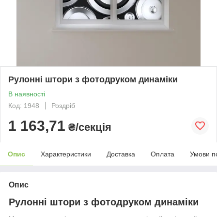
Рулонні штори з фотодруком динаміки
В наявності
Код: 1948
Роздріб
1 163,71
₴/секція
Опис
Характеристики
Доставка
Оплата
Умови п
Опис
Рулонні штори з фотодруком динаміки