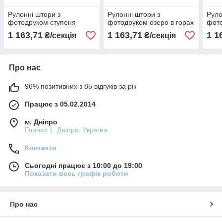
Рулонні штори з
Рулонні штори з
Руло
фотодруком ступеня
фотодруком озеро в горах
фото
1 163,71
1 163,71
1 1
₴/секція
₴/секція
Про нас
96% позитивних з 85 відгуків за рік
Працює з 05.02.2014
м. Дніпро
Глинки 1, Дніпро, Україна
Контакти
Сьогодні працює з 10:00 до 19:00
Показати весь графік роботи
Про нас