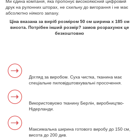
Ми єдина компанія, яка пропонує високоякісний цифровий
друк на рулонних шторах, не схильну до вигорання і не має
абсолютно ніякого запаху.
Ціна вказана за виріб розміром 50 см ширина х 185 см
висота. Потрібен інший розмір? замов розрахунок це
безкоштовно
Догляд за виробом. Суха чистка, тканина має
спеціальне пиловідштовхувальні просочення.
Використовуємо тканину Берлін, виробництво-
Нідерланди.
Максимальна ширина готового виробу до 150 см,
висота до 200 див.