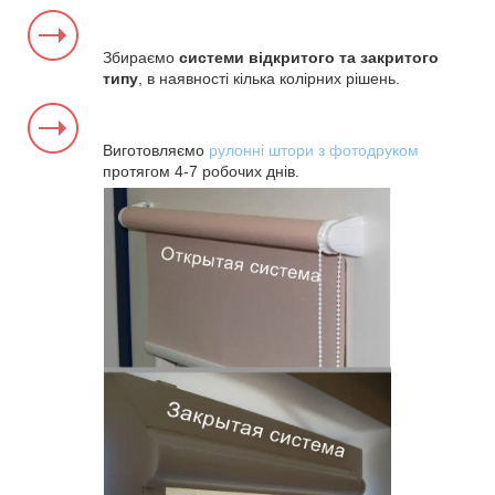
Збираємо
системи відкритого та закритого
типу
, в наявності кілька колірних рішень.
Виготовляємо
рулонні штори з фотодруком
протягом 4-7 робочих днів.