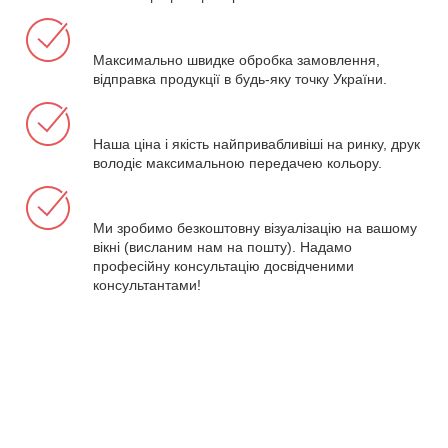
Максимально швидке обробка замовлення,
відправка продукції в будь-яку точку України.
Наша ціна і якість найпривабливіші на ринку, друк
володіє максимальною передачею кольору.
Ми зробимо безкоштовну візуалізацію на вашому
вікні (висланим нам на пошту). Надамо
професійну консультацію досвідченими
консультантами!