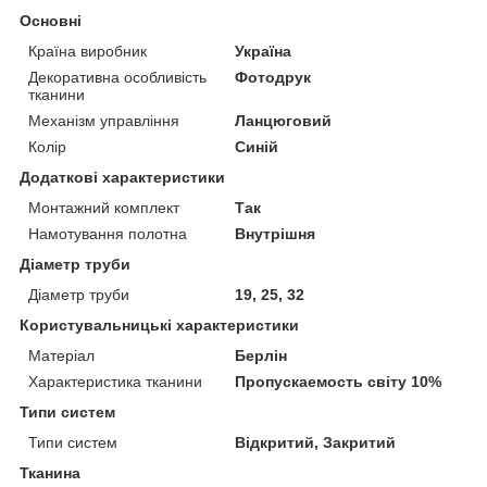
Основні
Країна виробник
Україна
Декоративна особливість
Фотодрук
тканини
Механізм управління
Ланцюговий
Колір
Синій
Додаткові характеристики
Монтажний комплект
Так
Намотування полотна
Внутрішня
Діаметр труби
Діаметр труби
19, 25, 32
Користувальницькі характеристики
Матеріал
Берлін
Характеристика тканини
Пропускаемость світу 10%
Типи систем
Типи систем
Відкритий, Закритий
Тканина