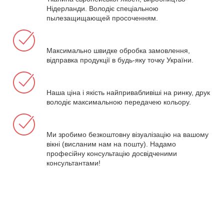
Нідерланди. Володіє спеціальною
пылезащищающей просоченням.
Максимально швидке обробка замовлення,
відправка продукції в будь-яку точку України.
Наша ціна і якість найпривабливіші на ринку, друк
володіє максимальною передачею кольору.
Ми зробимо безкоштовну візуалізацію на вашому
вікні (висланим нам на пошту). Надамо
професійну консультацію досвідченими
консультантами!