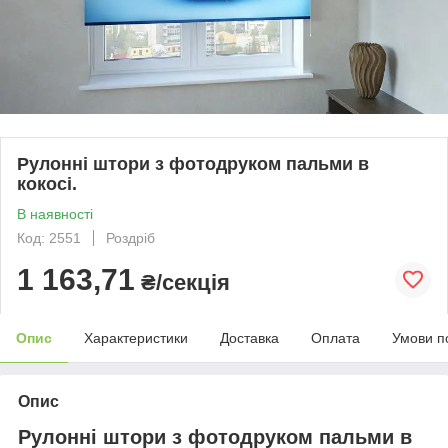
Рулонні штори з фотодруком пальми в
кокосі.
В наявності
Код: 2551
Роздріб
1 163,71
₴/секція
Опис
Характеристики
Доставка
Оплата
Умови п
Опис
Рулонні штори з фотодруком пальми в