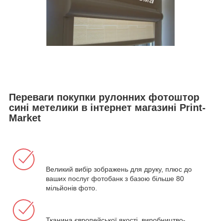
Переваги покупки рулонних фотоштор
сині метелики в інтернет магазині Print-
Market
Великий вибір зображень для друку, плюс до
ваших послуг фотобанк з базою більше 80
мільйонів фото.
Тканина європейської якості, виробництво-