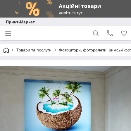
Принт-Маркет
Товари та послуги
Фотоштори, фоторолети, римські фо