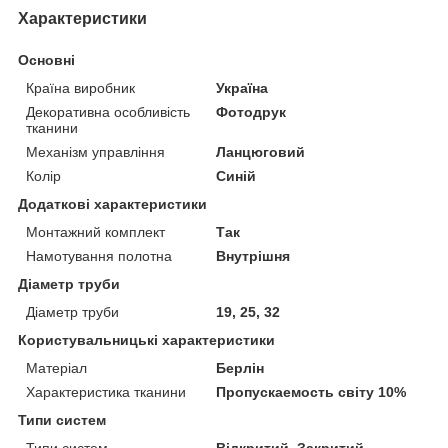
Характеристики
Основні
Країна виробник
Україна
Декоративна особливість
Фотодрук
тканини
Механізм управління
Ланцюговий
Колір
Синій
Додаткові характеристики
Монтажний комплект
Так
Намотування полотна
Внутрішня
Діаметр труби
Діаметр труби
19, 25, 32
Користувальницькі характеристики
Матеріал
Берлін
Характеристика тканини
Пропускаемость світу 10%
Типи систем