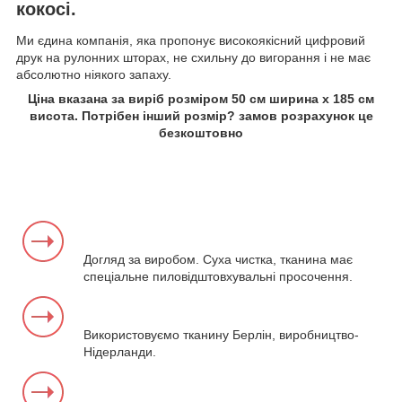
кокосі.
Ми єдина компанія, яка пропонує високоякісний цифровий
друк на рулонних шторах, не схильну до вигорання і не має
абсолютно ніякого запаху.
Ціна вказана за виріб розміром 50 см ширина х 185 см
висота. Потрібен інший розмір? замов розрахунок це
безкоштовно
Догляд за виробом. Суха чистка, тканина має
спеціальне пиловідштовхувальні просочення.
Використовуємо тканину Берлін, виробництво-
Нідерланди.