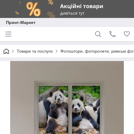
Принт-Маркет
Товари та послуги
Фотоштори, фоторолети, римські фо