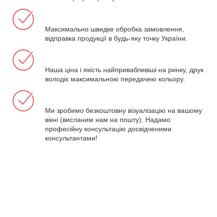
Максимально швидке обробка замовлення,
відправка продукції в будь-яку точку України.
Наша ціна і якість найпривабливіші на ринку, друк
володіє максимальною передачею кольору.
Ми зробимо безкоштовну візуалізацію на вашому
вікні (висланим нам на пошту). Надамо
професійну консультацію досвідченими
консультантами!