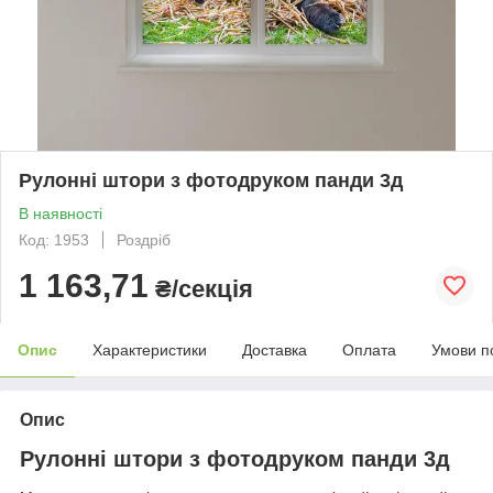
Рулонні штори з фотодруком панди 3д
В наявності
Код: 1953
Роздріб
1 163,71
₴/секція
Опис
Характеристики
Доставка
Оплата
Умови п
Опис
Рулонні штори з фотодруком панди 3д