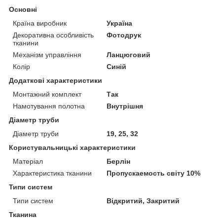
Основні
Країна виробник
Україна
Декоративна особливість
Фотодрук
тканини
Механізм управління
Ланцюговий
Колір
Синій
Додаткові характеристики
Монтажний комплект
Так
Намотування полотна
Внутрішня
Діаметр труби
Діаметр труби
19, 25, 32
Користувальницькі характеристики
Матеріал
Берлін
Характеристика тканини
Пропускаемость світу 10%
Типи систем
Типи систем
Відкритий, Закритий
Тканина