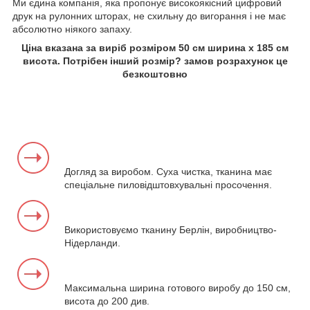
Ми єдина компанія, яка пропонує високоякісний цифровий
друк на рулонних шторах, не схильну до вигорання і не має
абсолютно ніякого запаху.
Ціна вказана за виріб розміром 50 см ширина х 185 см
висота. Потрібен інший розмір? замов розрахунок це
безкоштовно
Догляд за виробом. Суха чистка, тканина має
спеціальне пиловідштовхувальні просочення.
Використовуємо тканину Берлін, виробництво-
Нідерланди.
Максимальна ширина готового виробу до 150 см,
висота до 200 див.