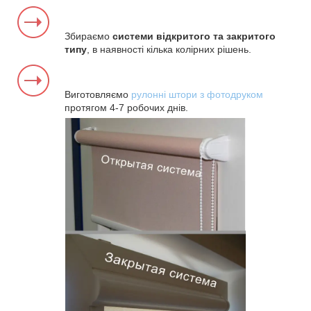
Збираємо
системи відкритого та закритого
типу
, в наявності кілька колірних рішень.
Виготовляємо
рулонні штори з фотодруком
протягом 4-7 робочих днів.