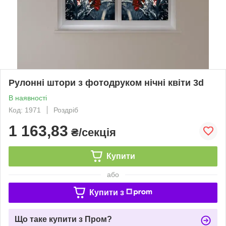
Рулонні штори з фотодруком нічні квіти 3d
В наявності
Код: 1971
Роздріб
1 163,83
₴/секція
Купити
або
Купити з
Що таке купити з Пром?