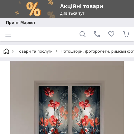
Принт-Маркет
Товари та послуги
Фотоштори, фоторолети, римські фо