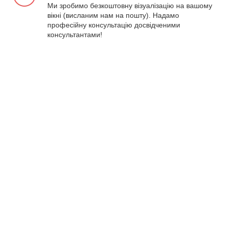
Ми зробимо безкоштовну візуалізацію на вашому
вікні (висланим нам на пошту). Надамо
професійну консультацію досвідченими
консультантами!