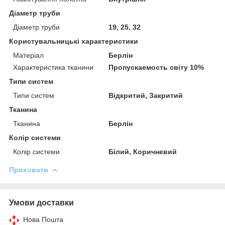
Діаметр труби
Діаметр труби
19, 25, 32
Користувальницькі характеристики
Матеріал
Берлін
Характеристика тканини
Пропускаемость світу 10%
Типи систем
Типи систем
Відкритий, Закритий
Тканина
Тканина
Берлін
Колір системи
Колір системи
Білий, Коричневий
Приховати
Умови доставки
Нова Пошта