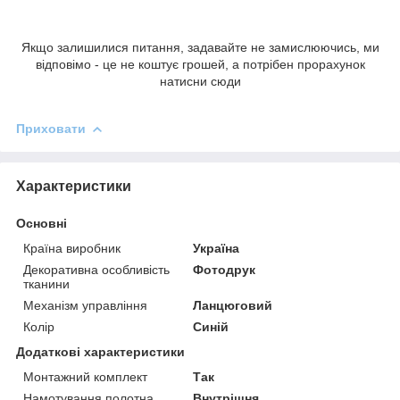
Якщо залишилися питання, задавайте не замислюючись, ми
відповімо - це не коштує грошей, а потрібен прорахунок
натисни сюди
Приховати
Характеристики
Основні
Країна виробник
Україна
Декоративна особливість
Фотодрук
тканини
Механізм управління
Ланцюговий
Колір
Синій
Додаткові характеристики
Монтажний комплект
Так
Намотування полотна
Внутрішня