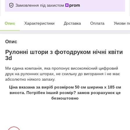
Замовлення під захистом
Опис
Характеристики
Доставка
Оплата
Умови п
Опис
Рулонні штори з фотодруком нічні квіти
3d
Ми єдина компанія, яка пропонує високоякісний цифровий
друк на рулонних шторах, не схильну до вигорання і не має
абсолютно ніякого запаху.
Ціна вказана за виріб розміром 50 см ширина х 185 см
висота. Потрібен інший розмір? замов розрахунок це
безкоштовно