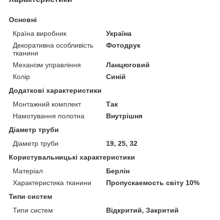
Основні
Країна виробник
Україна
Декоративна особливість
Фотодрук
тканини
Механізм управління
Ланцюговий
Колір
Синій
Додаткові характеристики
Монтажний комплект
Так
Намотування полотна
Внутрішня
Діаметр труби
Діаметр труби
19, 25, 32
Користувальницькі характеристики
Матеріал
Берлін
Характеристика тканини
Пропускаемость світу 10%
Типи систем
Типи систем
Відкритий, Закритий