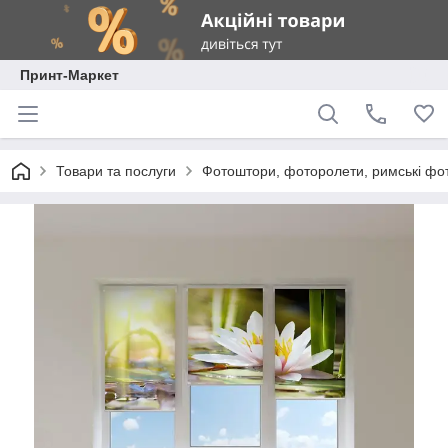
Принт-Маркет
Товари та послуги
Фотоштори, фоторолети, римські фо