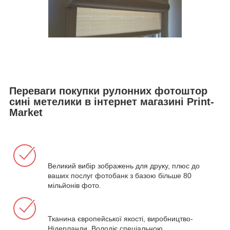
Переваги покупки рулонних фотоштор
сині метелики в інтернет магазині Print-
Market
Великий вибір зображень для друку, плюс до
ваших послуг фотобанк з базою більше 80
мільйонів фото.
Тканина європейської якості, виробництво-
Нідерланди. Володіє спеціальною