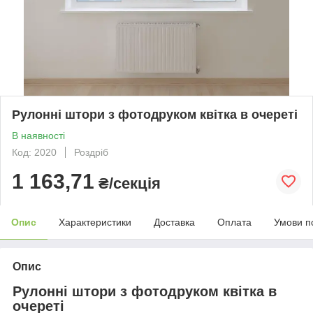
Рулонні штори з фотодруком квітка в очереті
В наявності
Код: 2020
Роздріб
1 163,71
₴/секція
Опис
Характеристики
Доставка
Оплата
Умови п
Опис
Рулонні штори з фотодруком квітка в
очереті