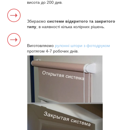
висота до 200 див.
Збираємо
системи відкритого та закритого
типу
, в наявності кілька колірних рішень.
Виготовляємо
рулонні штори з фотодруком
протягом 4-7 робочих днів.