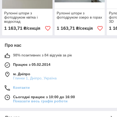
Рулонні штори з
Рулонні штори з
Руло
фотодруком квітка і
фотодруком озеро в горах
фото
водоспад
3D
1 163,71
1 163,71
1 1
₴/секція
₴/секція
Про нас
98% позитивних з 84 відгуків за рік
Працює з 05.02.2014
м. Дніпро
Глинки 1, Дніпро, Україна
Контакти
Сьогодні працює з 10:00 до 16:00
Показати весь графік роботи