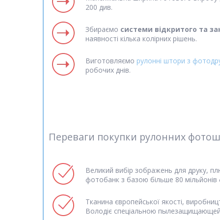
200 див.
Збираємо
системи відкритого та за
наявності кілька колірних рішень.
Виготовляємо
рулонні штори з фотодр
робочих днів.
Переваги покупки рулонних фотошто
Великий вибір зображень для друку, пл
фотобанк з базою більше 80 мільйонів
Тканина європейської якості, виробниц
Володіє спеціальною пылезащищающей