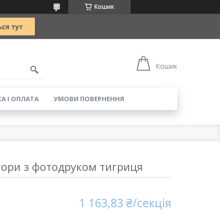
Кошик
5
Кошик
А І ОПЛАТА
УМОВИ ПОВЕРНЕННЯ
тори з фотодруком тигриця
1 163,83 ₴/секція