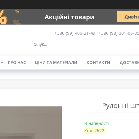
+380 (99) 406-21-49
+380 (98) 301-05-3
ПРО НАС
ЦІНИ ТА МАТЕРІАЛИ
КОНТАКТИ
ДОСТАВК
Рулонні ш
В наявності
Код:
2622