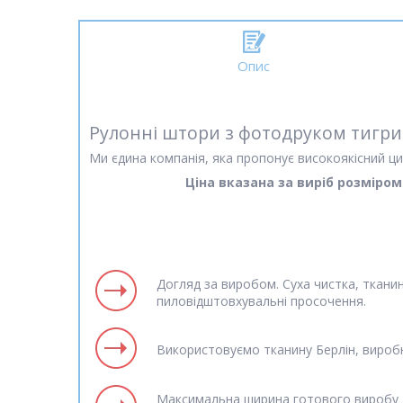
Опис
Рулонні штори з фотодруком тигр
Ми єдина компанія, яка пропонує високоякісний ци
Ціна вказана за виріб розміро
Догляд за виробом. Суха чистка, ткани
пиловідштовхувальні просочення.
Використовуємо тканину Берлін, вироб
Максимальна ширина готового виробу д