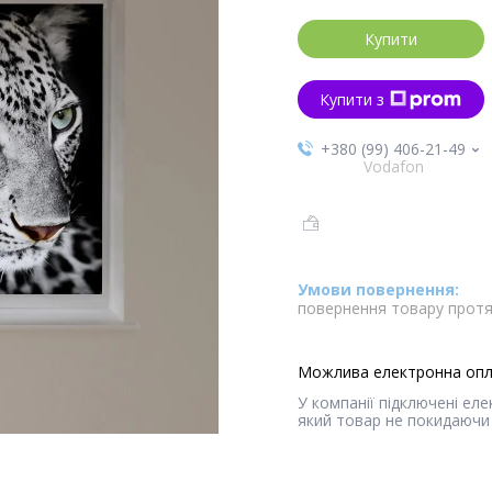
Купити
Купити з
+380 (99) 406-21-49
Vodafon
повернення товару протя
У компанії підключені ел
який товар не покидаючи 