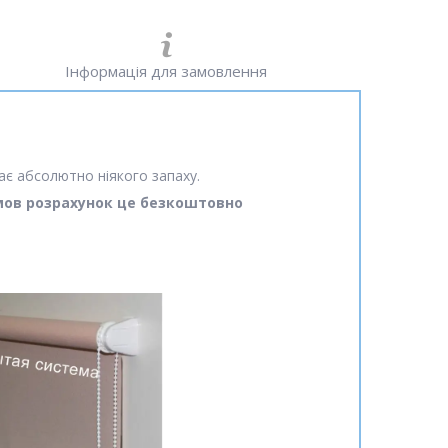
Інформація для замовлення
ає абсолютно ніякого запаху.
амов розрахунок це безкоштовно