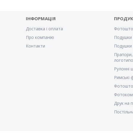
ІНФОРМАЦІЯ
ПРОДУК
Доставка і оплата
Фотошто
Про компанію
Подушки 
Контакти
Подушки
Прапори,
логотипо
Рулонні 
Римські
Фотошто
Фотоком
Друк на 
Постільн