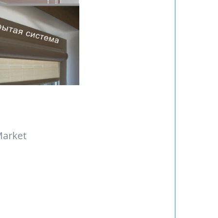
Market