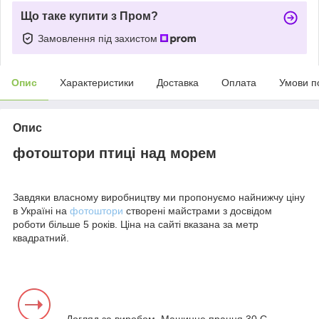
Що таке купити з Пром?
Замовлення під захистом
Опис
Характеристики
Доставка
Оплата
Умови п
Опис
фотоштори птиці над морем
Завдяки власному виробництву ми пропонуємо найнижчу ціну
в Україні на
фотоштори
створені майстрами з досвідом
роботи більше 5 років. Ціна на сайті вказана за метр
квадратний.