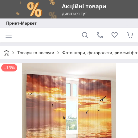
Принт-Маркет
Товари та послуги
Фотоштори, фоторолети, римські фо
–13%