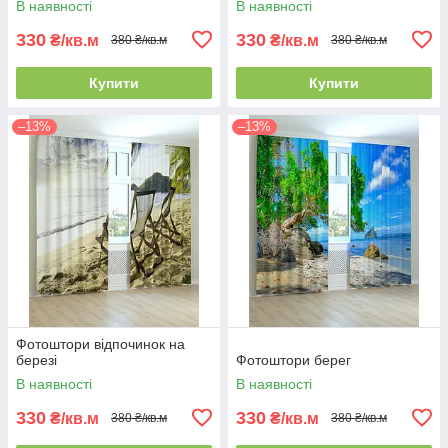
В наявності
В наявності
330
330
₴/кв.м
₴/кв.м
380 ₴/кв.м
380 ₴/кв.м
Купити
Купити
–13%
–13%
Фотоштори відпочинок на
березі
Фотоштори берег
В наявності
В наявності
330
330
₴/кв.м
₴/кв.м
380 ₴/кв.м
380 ₴/кв.м