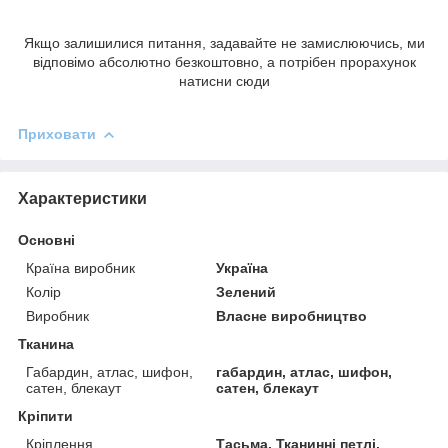
Якщо залишилися питання, задавайте не замислюючись, ми
відповімо абсолютно безкоштовно, а потрібен прорахунок
натисни сюди
Приховати
Характеристики
Основні
Країна виробник
Україна
Колір
Зелений
Виробник
Власне виробництво
Тканина
Габардин, атлас, шифон,
габардин, атлас, шифон,
сатен, блекаут
сатен, блекаут
Кріпити
Кріплення
Тасьма, Тканинні петлі,