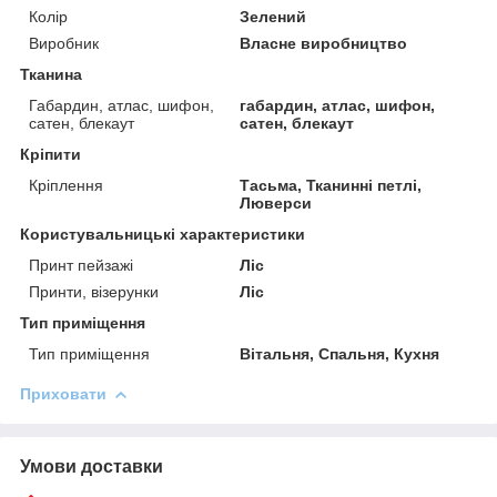
Колір
Зелений
Виробник
Власне виробництво
Тканина
Габардин, атлас, шифон,
габардин, атлас, шифон,
сатен, блекаут
сатен, блекаут
Кріпити
Кріплення
Тасьма, Тканинні петлі,
Люверси
Користувальницькі характеристики
Принт пейзажі
Ліс
Принти, візерунки
Ліс
Тип приміщення
Тип приміщення
Вітальня, Спальня, Кухня
Приховати
Умови доставки