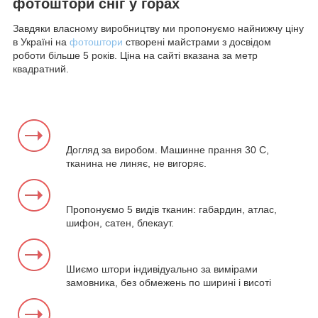
фотоштори сніг у горах
Завдяки власному виробництву ми пропонуємо найнижчу ціну
в Україні на
фотоштори
створені майстрами з досвідом
роботи більше 5 років. Ціна на сайті вказана за метр
квадратний.
Догляд за виробом. Машинне прання 30 С,
тканина не линяє, не вигоряє.
Пропонуємо 5 видів тканин: габардин, атлас,
шифон, сатен, блекаут.
Шиємо штори індивідуально за вимірами
замовника, без обмежень по ширині і висоті