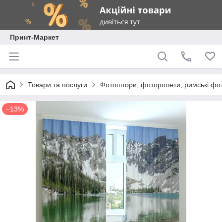
Принт-Маркет
Товари та послуги
Фотоштори, фоторолети, римські фо
–13%