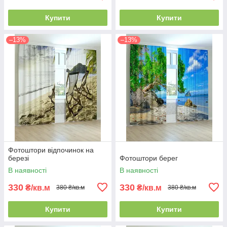
Купити
Купити
–13%
–13%
Фотоштори відпочинок на
березі
Фотоштори берег
В наявності
В наявності
330
330
₴/кв.м
₴/кв.м
380 ₴/кв.м
380 ₴/кв.м
Купити
Купити