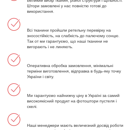
Великий вибір тканин, різної структури і щільності.
Штори замовлені у нас повністю готові до
використання.
Всі тканини пройшли ретельну перевірку на
зносостійкість, на слабкість до палючому сонцю.
Так от ми гарантуємо, що наші тканини не
вигорають і не линяють.
Оперативна обробка замовлення, мінімальні
терміни виготовлення, відправка в будь-яку точку
України і світу.
Ми гарантуємо найнижчу ціну в Україні за самий
високоякісний продукт на фотоштори пустеля і
скелі.
Наші менеджери мають величезний досвід роботи