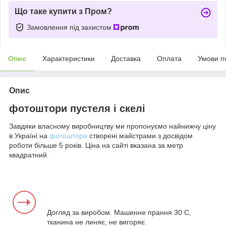
Що таке купити з Пром?
Замовлення під захистом
Опис
Характеристики
Доставка
Оплата
Умови п
Опис
фотоштори пустеля і скелі
Завдяки власному виробництву ми пропонуємо найнижчу ціну
в Україні на
фотоштори
створені майстрами з досвідом
роботи більше 5 років. Ціна на сайті вказана за метр
квадратний.
Догляд за виробом. Машинне прання 30 С,
тканина не линяє, не вигоряє.