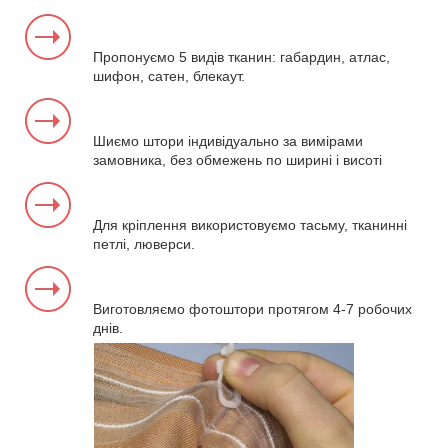
Пропонуємо 5 видів тканин: габардин, атлас,
шифон, сатен, блекаут.
Шиємо штори індивідуально за вимірами
замовника, без обмежень по ширині і висоті
Для кріплення використовуємо тасьму, тканинні
петлі, люверси.
Виготовляємо фотоштори протягом 4-7 робочих
днів.