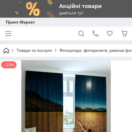
Принт-Маркет
Товари та послуги
Фотоштори, фоторолети, римські фо
–13%