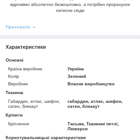
відповімо абсолютно безкоштовно, а потрібен прорахунок
натисни сюди
Приховати
Характеристики
Основні
Країна виробник
Україна
Колір
Зелений
Виробник
Власне виробництво
Тканина
Габардин, атлас, шифон,
габардин, атлас, шифон,
сатен, блекаут
сатен, блекаут
Кріпити
Кріплення
Тасьма, Тканинні петлі,
Люверси
Користувальницькі характеристики