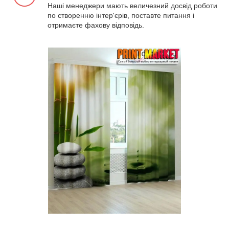
Наші менеджери мають величезний досвід роботи
по створенню інтер'єрів, поставте питання і
отримаєте фахову відповідь.