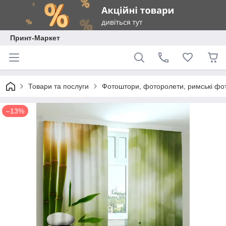
Принт-Маркет
Товари та послуги
Фотоштори, фоторолети, римські фо
–13%