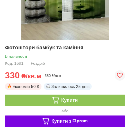
Фотоштори бамбук та каміння
В наявності
Код: 1691
Роздріб
330
₴/кв.м
380 ₴/кв.м
Економія
50 ₴
Залишилось
25 днів
Купити
або
Купити з