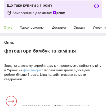
Що таке купити з Пром?
Замовлення під захистом
Опис
Характеристики
Доставка
Оплата
Умови п
Опис
фотоштори бамбук та каміння
Завдяки власному виробництву ми пропонуємо найнижчу ціну
в Україні на
фотоштори
створені майстрами з досвідом
роботи більше 5 років. Ціна на сайті вказана за метр
квадратний.