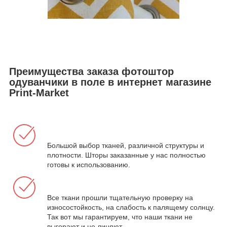
Преимущества заказа фотоштор
одуванчики в поле в интернет магазине
Print-Market
Большой выбор тканей, различной структуры и
плотности. Шторы заказанные у нас полностью
готовы к использованию.
Все ткани прошли тщательную проверку на
износостойкость, на слабость к палящему солнцу.
Так вот мы гарантируем, что наши ткани не
выгорают и не линяют.