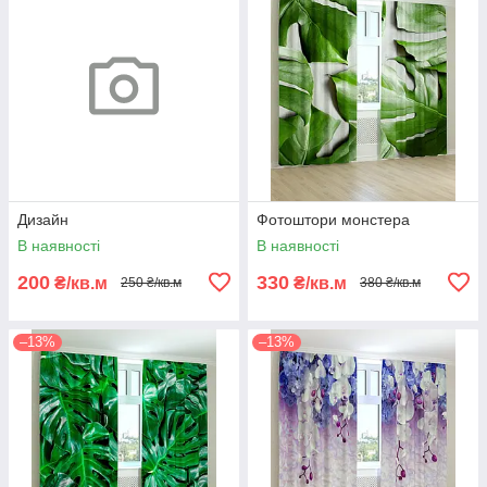
Дизайн
Фотоштори монстера
В наявності
В наявності
200
330
₴/кв.м
₴/кв.м
250 ₴/кв.м
380 ₴/кв.м
–13%
–13%