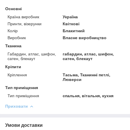
Основні
Країна виробник
Україна
Принти, візерунки
Квіткові
Колір
Блакитний
Виробник
Власне виробництво
Тканина
Габардин, атлас, шифон,
габардин, атлас, шифон,
сатен, блекаут
сатен, блекаут
Кріпити
Кріплення
Тасьма, Тканинні петлі,
Люверси
Тип приміщення
Тип приміщення
спальня, вітальня, кухня
Приховати
Умови доставки