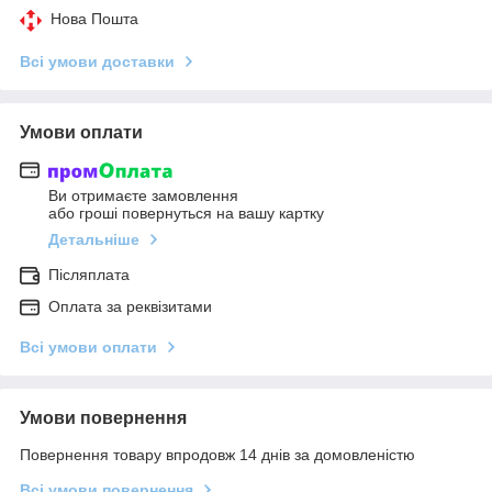
Нова Пошта
Всі умови доставки
Умови оплати
Ви отримаєте замовлення
або гроші повернуться на вашу картку
Детальніше
Післяплата
Оплата за реквізитами
Всі умови оплати
Умови повернення
Повернення товару впродовж 14 днів за домовленістю
Всі умови повернення