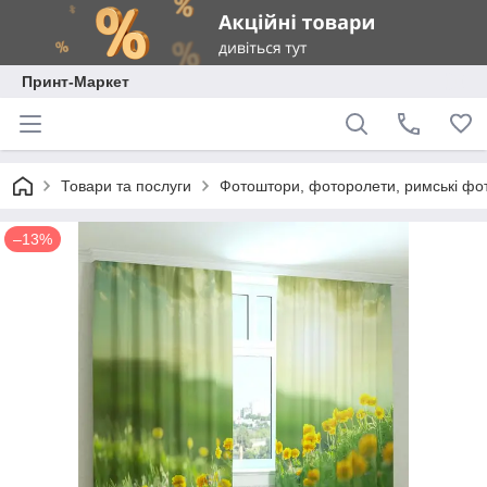
Принт-Маркет
Товари та послуги
Фотоштори, фоторолети, римські фо
–13%