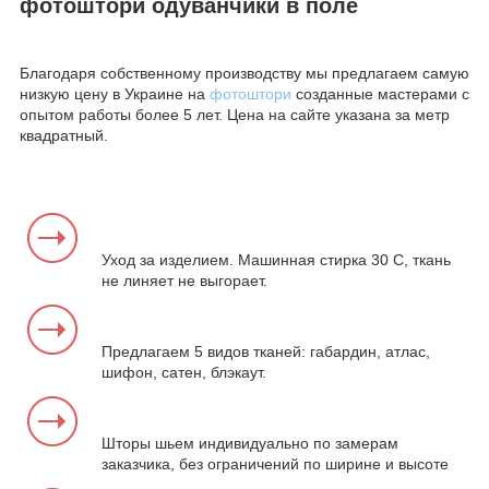
фотоштори одуванчики в поле
Благодаря собственному производству мы предлагаем самую
низкую цену в Украине на
фотоштори
созданные мастерами с
опытом работы более 5 лет. Цена на сайте указана за метр
квадратный.
Уход за изделием. Машинная стирка 30 С, ткань
не линяет не выгорает.
Предлагаем 5 видов тканей: габардин, атлас,
шифон, сатен, блэкаут.
Шторы шьем индивидуально по замерам
заказчика, без ограничений по ширине и высоте