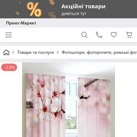
Принт-Маркет
Товари та послуги
Фотоштори, фоторолети, римські фо
–13%