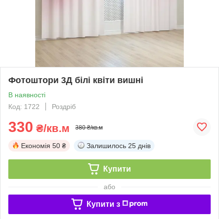
Фотоштори 3Д білі квіти вишні
В наявності
Код: 1722
Роздріб
330
₴/кв.м
380 ₴/кв.м
Економія
50 ₴
Залишилось
25 днів
Купити
або
Купити з