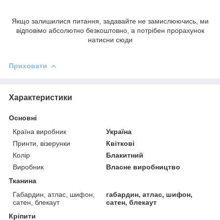
Якщо залишилися питання, задавайте не замислюючись, ми
відповімо абсолютно безкоштовно, а потрібен прорахунок
натисни сюди
Приховати
Характеристики
Основні
Країна виробник
Україна
Принти, візерунки
Квіткові
Колір
Блакитний
Виробник
Власне виробництво
Тканина
Габардин, атлас, шифон,
габардин, атлас, шифон,
сатен, блекаут
сатен, блекаут
Кріпити