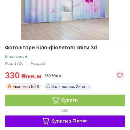
Фотоштори біло-фіолетові квіти 3d
В наявності
Код: 1726
Роздріб
330
₴/кв.м
380 ₴/кв.м
Економія
50 ₴
Залишилось
26 днів
Купити
або
Купити з