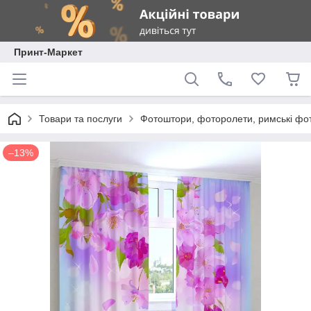
Принт-Маркет
Товари та послуги
Фотоштори, фоторолети, римські фо
–13%