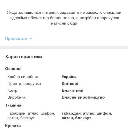
Якщо залишилися питання, задавайте не замислюючись, ми
відповімо абсолютно безкоштовно, а потрібен прорахунок
натисни сюди
Приховати
Характеристики
Основні
Країна виробник
Україна
Принти, візерунки
Квіткові
Колір
Блакитний
Виробник
Власне виробництво
Тканина
Габардин, атлас, шифон,
габардин, атлас, шифон,
сатен, блекаут
сатен, блекаут
Кріпити