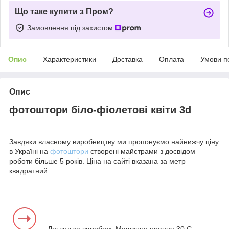
Що таке купити з Пром?
Замовлення під захистом
Опис
Характеристики
Доставка
Оплата
Умови п
Опис
фотоштори біло-фіолетові квіти 3d
Завдяки власному виробництву ми пропонуємо найнижчу ціну
в Україні на
фотоштори
створені майстрами з досвідом
роботи більше 5 років. Ціна на сайті вказана за метр
квадратний.