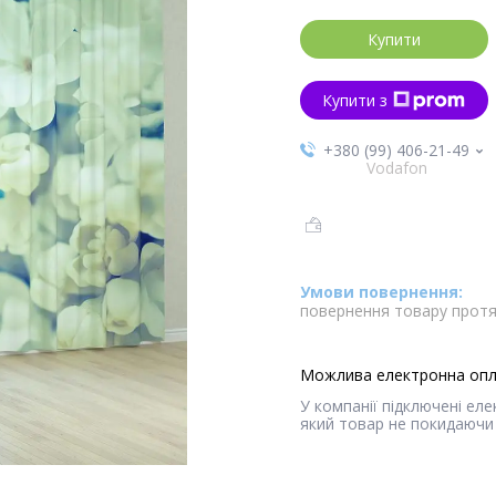
Купити
Купити з
+380 (99) 406-21-49
Vodafon
повернення товару протя
У компанії підключені ел
який товар не покидаючи 