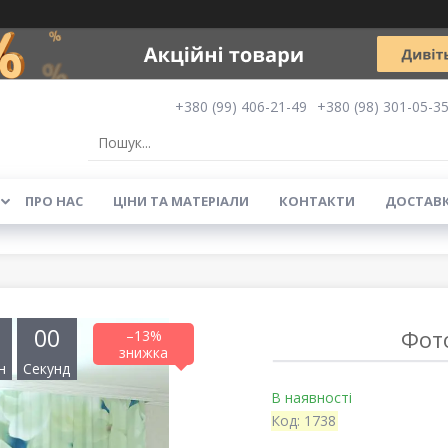
+380 (99) 406-21-49
+380 (98) 301-05-3
ПРО НАС
ЦІНИ ТА МАТЕРІАЛИ
КОНТАКТИ
ДОСТАВК
0
0
Фото
–13%
н
Секунд
В наявності
Код:
1738