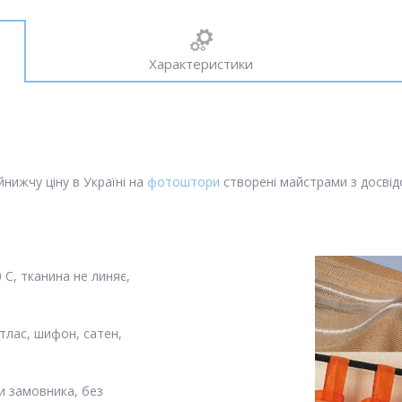
Характеристики
нижчу ціну в Україні на
фотоштори
створені майстрами з досвідо
С, тканина не линяє,
тлас, шифон, сатен,
и замовника, без