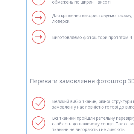
обмежень по ширині і висоті
Для кріплення використовуємо тасьму, т
люверси.
Виготовляємо фотоштори протягом 4-7
Переваги замовлення фотоштор 3D б
Великий вибір тканин, різної структури 
замовлені у нас повністю готові до вик
Всі тканини пройшли ретельну перевірку
слабкість до палючому сонцю. Так от м
тканини не вигорають і не линяють.