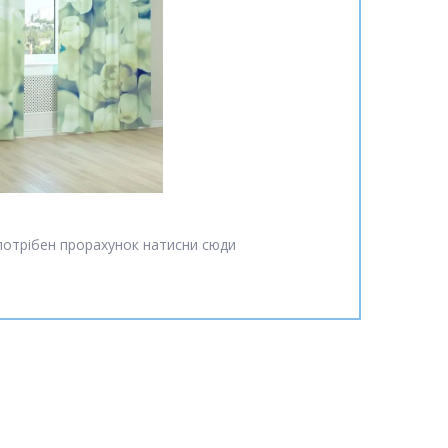
потрібен прорахунок натисни сюди