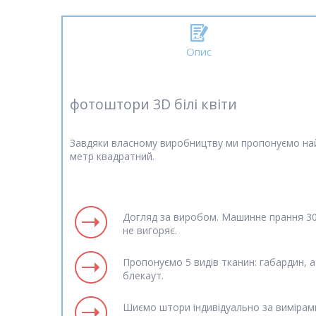
Опис
фотоштори 3D білі квіти
Завдяки власному виробництву ми пропонуємо най
метр квадратний.
Догляд за виробом. Машинне прання 30 
не вигоряє.
Пропонуємо 5 видів тканин: габардин, а
блекаут.
Шиємо штори індивідуально за вимірам