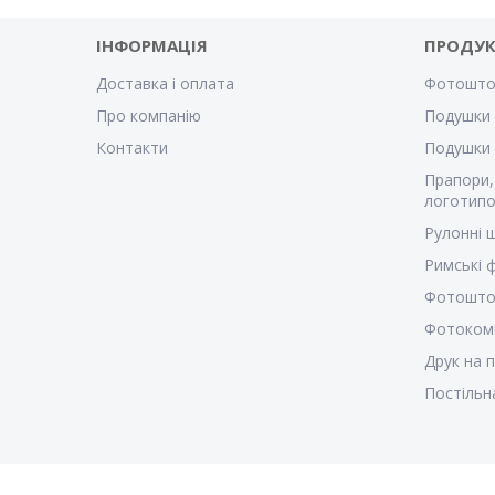
ІНФОРМАЦІЯ
ПРОДУК
Доставка і оплата
Фотошто
Про компанію
Подушки 
Контакти
Подушки
Прапори,
логотипо
Рулонні 
Римські
Фотошто
Фотоком
Друк на 
Постільн