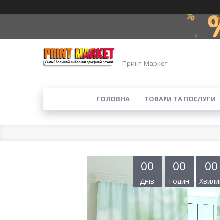
Принт-Маркет
ГОЛОВНА
ТОВАРИ ТА ПОСЛУГИ
0
0
0
0
0
0
Днів
Годин
Хвили