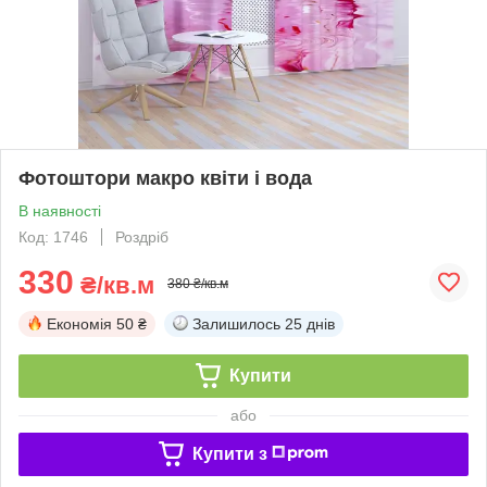
Фотоштори макро квіти і вода
В наявності
Код: 1746
Роздріб
330
₴/кв.м
380 ₴/кв.м
Економія
50 ₴
Залишилось
25 днів
Купити
або
Купити з