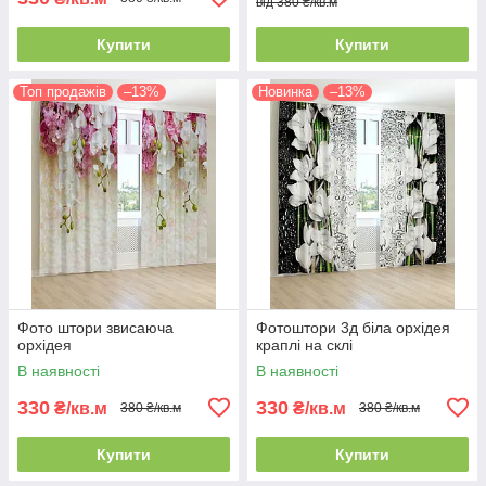
від 380 ₴/кв.м
Купити
Купити
Топ продажів
–13%
Новинка
–13%
Фото штори звисаюча
Фотоштори 3д біла орхідея
орхідея
краплі на склі
В наявності
В наявності
330
330
₴/кв.м
₴/кв.м
380 ₴/кв.м
380 ₴/кв.м
Купити
Купити