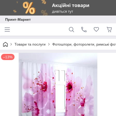
Принт-Маркет
Товари та послуги
Фотоштори, фоторолети, римські фо
–13%