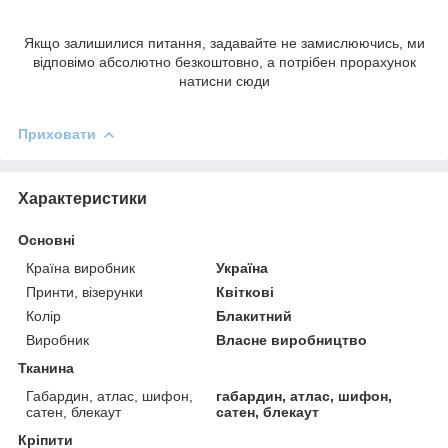
Якщо залишилися питання, задавайте не замислюючись, ми
відповімо абсолютно безкоштовно, а потрібен прорахунок
натисни сюди
Приховати
Характеристики
Основні
Країна виробник
Україна
Принти, візерунки
Квіткові
Колір
Блакитний
Виробник
Власне виробництво
Тканина
Габардин, атлас, шифон,
габардин, атлас, шифон,
сатен, блекаут
сатен, блекаут
Кріпити