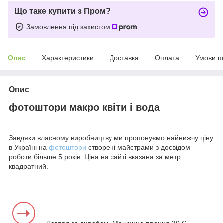
Що таке купити з Пром?
Замовлення під захистом
Опис
Характеристики
Доставка
Оплата
Умови п
Опис
фотоштори макро квіти і вода
Завдяки власному виробництву ми пропонуємо найнижчу ціну
в Україні на
фотоштори
створені майстрами з досвідом
роботи більше 5 років. Ціна на сайті вказана за метр
квадратний.