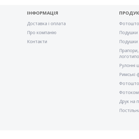
ІНФОРМАЦІЯ
ПРОДУК
Доставка і оплата
Фотошто
Про компанію
Подушки 
Контакти
Подушки
Прапори,
логотипо
Рулонні 
Римські
Фотошто
Фотоком
Друк на 
Постільн