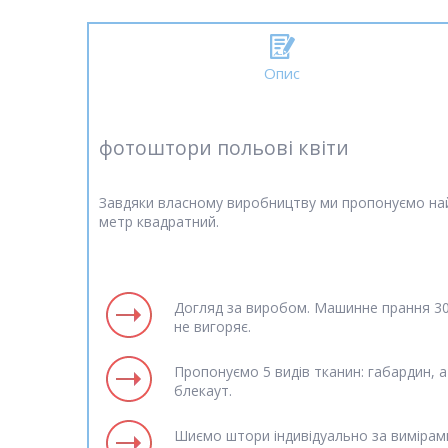
Опис
фотоштори польові квіти
Завдяки власному виробництву ми пропонуємо най
метр квадратний.
Догляд за виробом. Машинне прання 30 
не вигоряє.
Пропонуємо 5 видів тканин: габардин, а
блекаут.
Шиємо штори індивідуально за вимірам