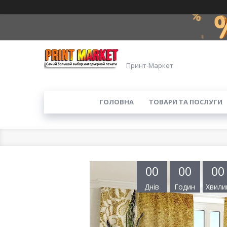
Принт-Маркет
ГОЛОВНА
ТОВАРИ ТА ПОСЛУГИ
0
0
0
0
0
0
Днів
Годин
Хвили