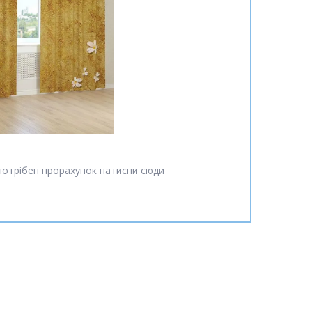
потрібен прорахунок натисни сюди