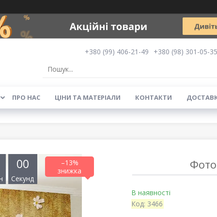
+380 (99) 406-21-49
+380 (98) 301-05-3
ПРО НАС
ЦІНИ ТА МАТЕРІАЛИ
КОНТАКТИ
ДОСТАВК
0
0
Фото
–13%
н
Секунд
В наявності
Код:
3466