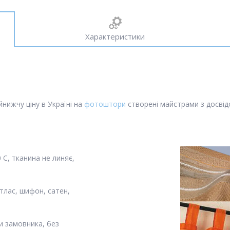
Характеристики
нижчу ціну в Україні на
фотоштори
створені майстрами з досвідо
С, тканина не линяє,
тлас, шифон, сатен,
и замовника, без