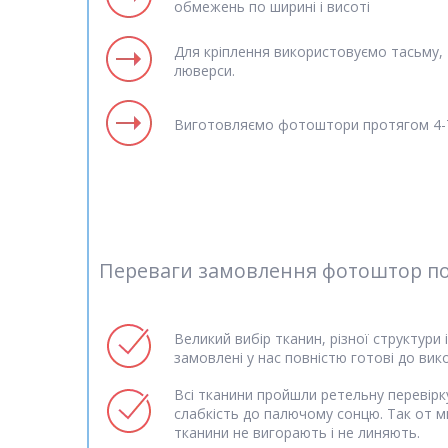
обмежень по ширині і висоті
Для кріплення використовуємо тасьму, т
люверси.
Виготовляємо фотоштори протягом 4-7
Переваги замовлення фотоштор поль
Великий вибір тканин, різної структури 
замовлені у нас повністю готові до вик
Всі тканини пройшли ретельну перевірку
слабкість до палючому сонцю. Так от м
тканини не вигорають і не линяють.