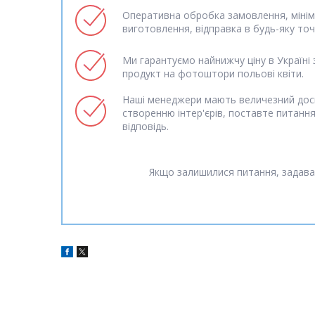
Оперативна обробка замовлення, мінім
виготовлення, відправка в будь-яку точк
Ми гарантуємо найнижчу ціну в Україні 
продукт на фотоштори польові квіти.
Наші менеджери мають величезний дос
створенню інтер'єрів, поставте питанн
відповідь.
Якщо залишилися питання, задава