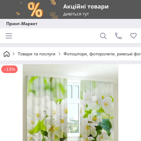
Принт-Маркет
Товари та послуги
Фотоштори, фоторолети, римські фо
–13%