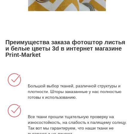
Преимущества заказа фотоштор листья
и белые цветы 3d в интернет магазине
Print-Market
Большой выбор тканей, различной структуры и
плотности. Шторы заказанные у нас полностью
готовы к использованию.
Все ткани прошли тщательную проверку на
износостойкость, на слабость к палящему солнцу.
Так вот мы гарантируем, что наши ткани не
выгорают и не линяют.