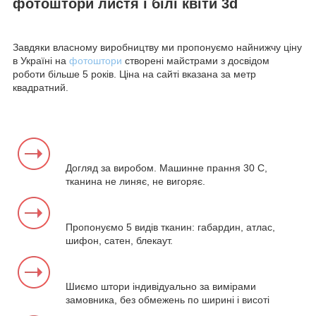
фотоштори листя і білі квіти 3d
Завдяки власному виробництву ми пропонуємо найнижчу ціну
в Україні на
фотоштори
створені майстрами з досвідом
роботи більше 5 років. Ціна на сайті вказана за метр
квадратний.
Догляд за виробом. Машинне прання 30 С,
тканина не линяє, не вигоряє.
Пропонуємо 5 видів тканин: габардин, атлас,
шифон, сатен, блекаут.
Шиємо штори індивідуально за вимірами
замовника, без обмежень по ширині і висоті