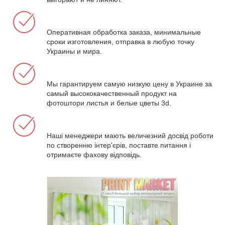
Оперативная обработка заказа, минимальные
сроки изготовления, отправка в любую точку
Украины и мира.
Мы гарантируем самую низкую цену в Украине за
самый высококачественный продукт на
фотоштори листья и белые цветы 3d.
Наші менеджери мають величезний досвід роботи
по створенню інтер'єрів, поставте питання і
отримаєте фахову відповідь.