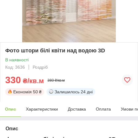
Фото штори білі квіти над водою 3D
В наявності
Код: 3636
Роздріб
330
₴/кв.м
380 ₴/кв.м
Економія
50 ₴
Залишилось
24 дні
Опис
Характеристики
Доставка
Оплата
Умови п
Опис