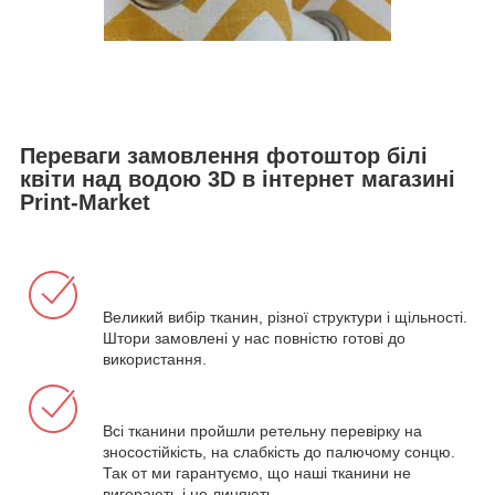
Переваги замовлення фотоштор білі
квіти над водою 3D в інтернет магазині
Print-Market
Великий вибір тканин, різної структури і щільності.
Штори замовлені у нас повністю готові до
використання.
Всі тканини пройшли ретельну перевірку на
зносостійкість, на слабкість до палючому сонцю.
Так от ми гарантуємо, що наші тканини не
вигорають і не линяють.