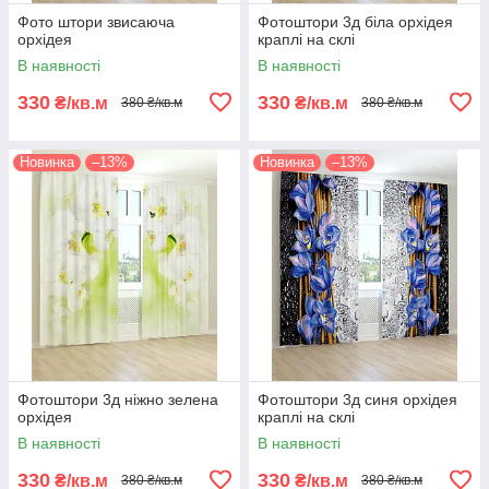
Фото штори звисаюча
Фотоштори 3д біла орхідея
орхідея
краплі на склі
В наявності
В наявності
330
330
₴/кв.м
₴/кв.м
380 ₴/кв.м
380 ₴/кв.м
Новинка
–13%
Новинка
–13%
Фотоштори 3д ніжно зелена
Фотоштори 3д синя орхідея
орхідея
краплі на склі
В наявності
В наявності
330
330
₴/кв.м
₴/кв.м
380 ₴/кв.м
380 ₴/кв.м