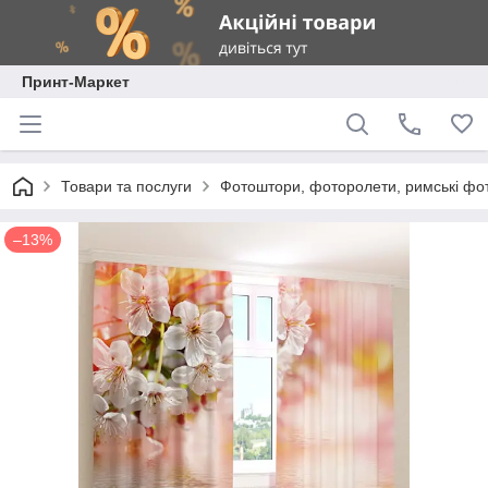
Принт-Маркет
Товари та послуги
Фотоштори, фоторолети, римські фо
–13%