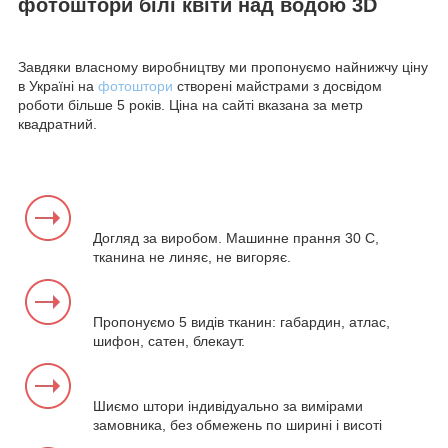
фотоштори білі квіти над водою 3D
Завдяки власному виробництву ми пропонуємо найнижчу ціну
в Україні на
фотоштори
створені майстрами з досвідом
роботи більше 5 років. Ціна на сайті вказана за метр
квадратний.
Догляд за виробом. Машинне прання 30 С,
тканина не линяє, не вигоряє.
Пропонуємо 5 видів тканин: габардин, атлас,
шифон, сатен, блекаут.
Шиємо штори індивідуально за вимірами
замовника, без обмежень по ширині і висоті