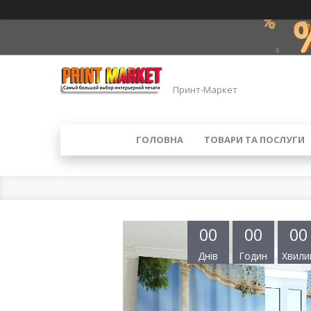
Принт-Маркет
ГОЛОВНА
ТОВАРИ ТА ПОСЛУГИ
0
0
0
0
0
0
Днів
Годин
Хвили