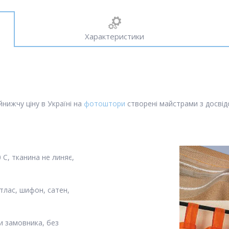
Характеристики
нижчу ціну в Україні на
фотоштори
створені майстрами з досвідо
С, тканина не линяє,
тлас, шифон, сатен,
и замовника, без