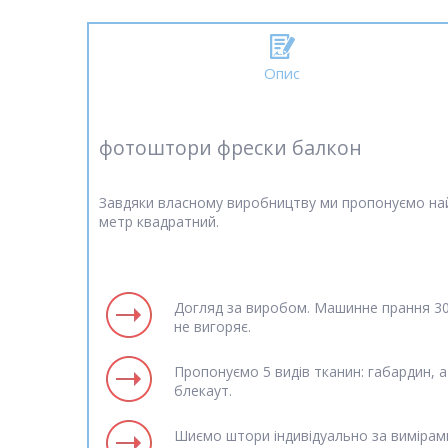
Опис
фотоштори фрески балкон
Завдяки власному виробництву ми пропонуємо най
метр квадратний.
Догляд за виробом. Машинне прання 30 
не вигоряє.
Пропонуємо 5 видів тканин: габардин, а
блекаут.
Шиємо штори індивідуально за вимірам