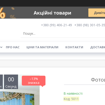
+380 (99) 406-21-49
+380 (98) 301-05-3
ПРО НАС
ЦІНИ ТА МАТЕРІАЛИ
КОНТАКТИ
ДОСТАВК
0
0
Фото
–13%
н
Секунд
В наявності
Код:
5011