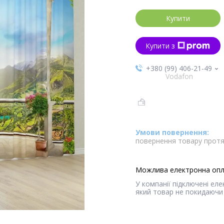
Купити
Купити з
+380 (99) 406-21-49
Vodafon
повернення товару протя
У компанії підключені ел
який товар не покидаючи 