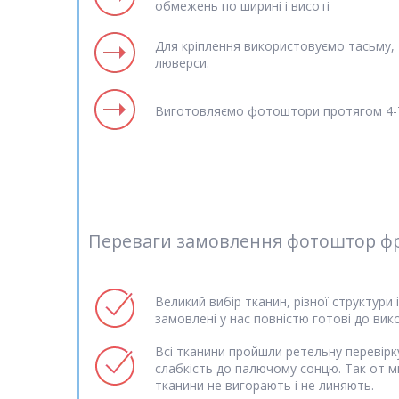
обмежень по ширині і висоті
Для кріплення використовуємо тасьму, т
люверси.
Виготовляємо фотоштори протягом 4-7
Переваги замовлення фотоштор фре
Великий вибір тканин, різної структури 
замовлені у нас повністю готові до вик
Всі тканини пройшли ретельну перевірку
слабкість до палючому сонцю. Так от м
тканини не вигорають і не линяють.