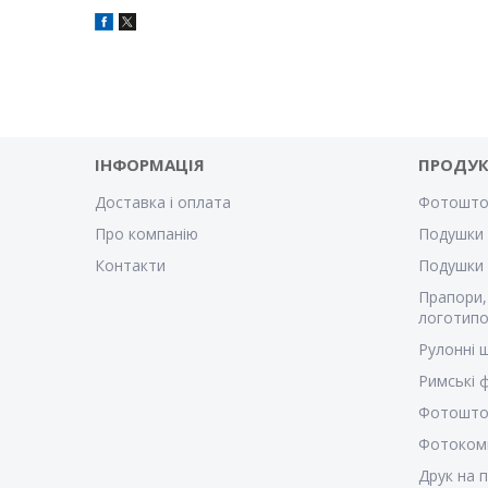
ІНФОРМАЦІЯ
ПРОДУК
Доставка і оплата
Фотошто
Про компанію
Подушки 
Контакти
Подушки
Прапори,
логотипо
Рулонні 
Римські
Фотошто
Фотоком
Друк на 