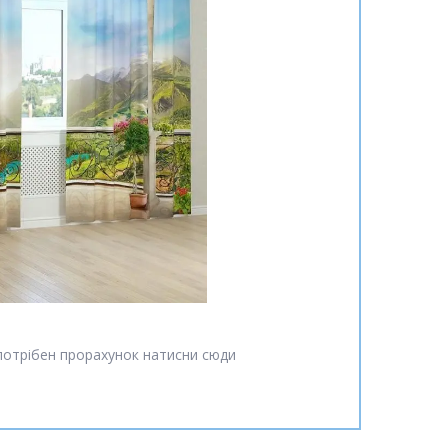
потрібен прорахунок натисни сюди