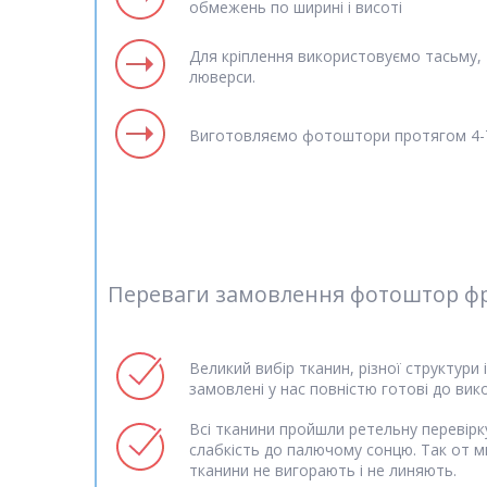
обмежень по ширині і висоті
Для кріплення використовуємо тасьму, т
люверси.
Виготовляємо фотоштори протягом 4-7
Переваги замовлення фотоштор фрес
Великий вибір тканин, різної структури 
замовлені у нас повністю готові до вик
Всі тканини пройшли ретельну перевірку
слабкість до палючому сонцю. Так от м
тканини не вигорають і не линяють.