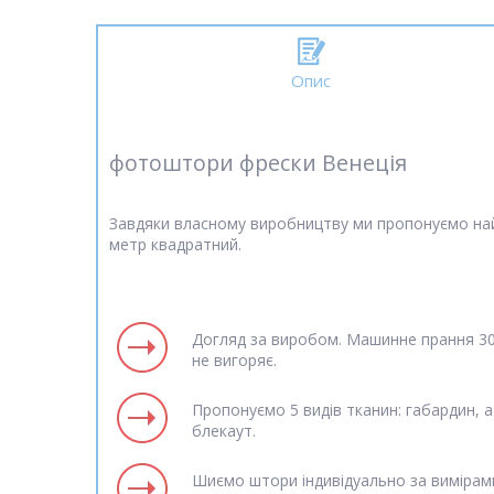
Опис
фотоштори фрески Венеція
Завдяки власному виробництву ми пропонуємо най
метр квадратний.
Догляд за виробом. Машинне прання 30 
не вигоряє.
Пропонуємо 5 видів тканин: габардин, а
блекаут.
Шиємо штори індивідуально за вимірам