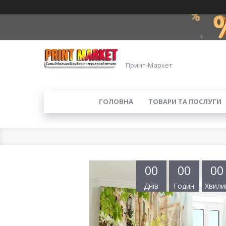
Принт-Маркет
ГОЛОВНА
ТОВАРИ ТА ПОСЛУГИ
0
0
0
0
0
0
Днів
Годин
Хвили