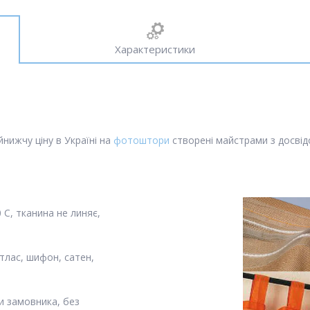
Характеристики
нижчу ціну в Україні на
фотоштори
створені майстрами з досвідо
С, тканина не линяє,
тлас, шифон, сатен,
и замовника, без