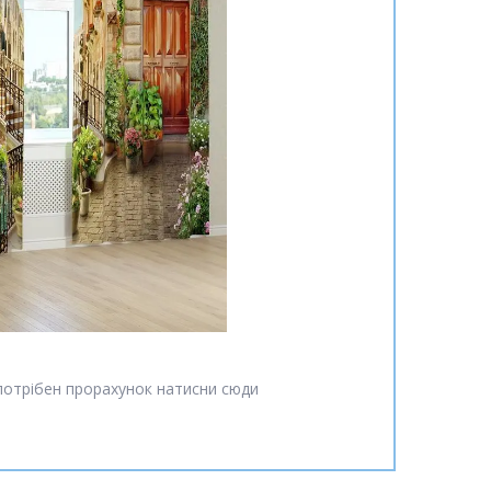
потрібен прорахунок натисни сюди