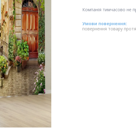
Компанія тимчасово не 
повернення товару протя