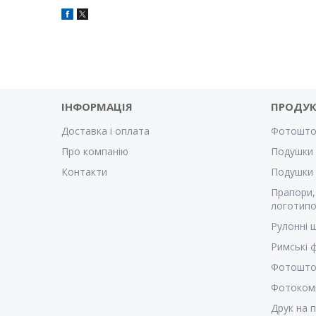
ІНФОРМАЦІЯ
ПРОДУК
Доставка і оплата
Фотошто
Про компанію
Подушки 
Контакти
Подушки
Прапори,
логотипо
Рулонні 
Римські
Фотошто
Фотоком
Друк на 